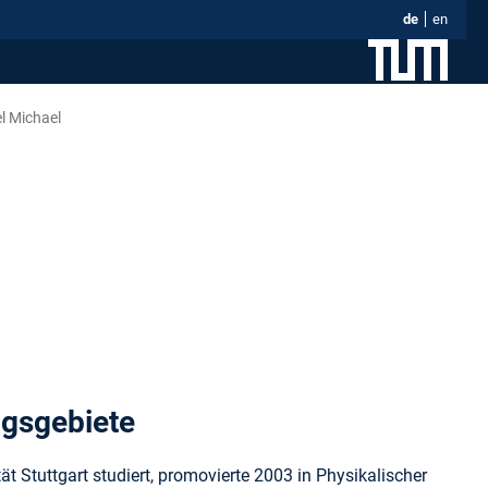
de
en
el Michael
ngsgebiete
t Stuttgart studiert, promovierte 2003 in Physikalischer