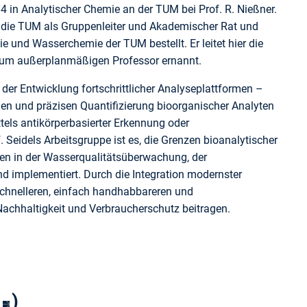
14 in Analytischer Chemie an der TUM bei Prof. R. Nießner.
 die TUM als Gruppenleiter und Akademischer Rat und
und Wasserchemie der TUM bestellt. Er leitet hier die
 zum außerplanmäßigen Professor ernannt.
 der Entwicklung fortschrittlicher Analyseplattformen –
len und präzisen Quantifizierung bioorganischer Analyten
tels antikörperbasierter Erkennung oder
Seidels Arbeitsgruppe ist es, die Grenzen bioanalytischer
en in der Wasserqualitätsüberwachung, der
und implementiert. Durch die Integration modernster
 schnelleren, einfach handhabbareren und
achhaltigkeit und Verbraucherschutz beitragen.
)