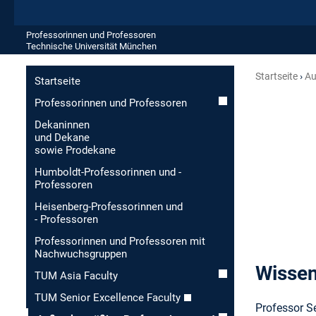
Professorinnen und Professoren
Technische Universität München
Startseite
Au
Startseite
Professorinnen und Professoren
Dekaninnen
und Dekane
sowie Prodekane
Humboldt-Professorinnen und -
Professoren
Heisenberg-Professorinnen und
- Professoren
Professorinnen und Professoren mit
Nachwuchsgruppen
Wissen
TUM Asia Faculty
TUM Senior Excellence Faculty
Professor Se