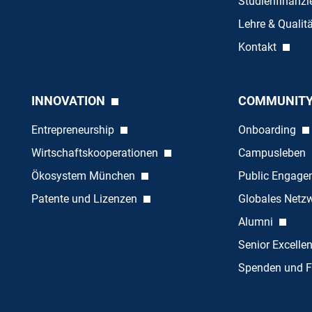
Studienfinanz
Lehre & Quali
Kontakt
INNOVATION
COMMUNIT
Entrepreneurship
Onboarding
Wirtschaftskooperationen
Campusleben
Ökosystem München
Public Engag
Patente und Lizenzen
Globales Netz
Alumni
Senior Excelle
Spenden und F