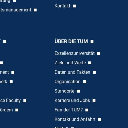
ierung
Kontakt
tätsmanagement
Y
ÜBER DIE TUM
Exzellenzuniversität
Ziele und Werte
ement
Daten und Fakten
werk
Organisation
Standorte
nce Faculty
Karriere und Jobs
ördern
Fan der TUM?
Kontakt und Anfahrt