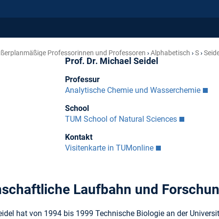
ßerplanmäßige Professorinnen und Professoren
Alphabetisch
S
Seid
Prof. Dr. Michael Seidel
Professur
Analytische Chemie und Wasserchemie
School
TUM School of Natural Sciences
Kontakt
Visitenkarte in TUMonline
schaftliche Laufbahn und Forschu
idel hat von 1994 bis 1999 Technische Biologie an der Universitä