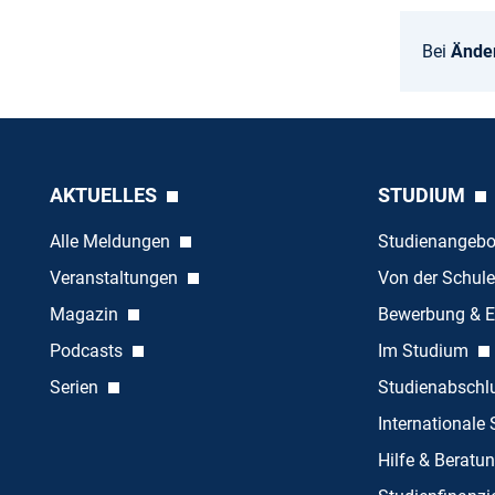
Bei
Ände
AKTUELLES
STUDIUM
Alle Meldungen
Studienangeb
Veranstaltungen
Von der Schule
Magazin
Bewerbung & E
Podcasts
Im Studium
Serien
Studienabschl
Internationale
Hilfe & Beratu