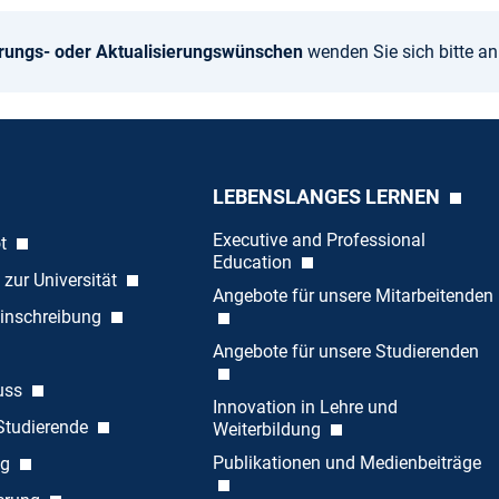
rungs- oder Aktualisierungswünschen
wenden Sie sich bitte a
LEBENSLANGES LERNEN
Executive and Professional
ot
Education
 zur Universität
Angebote für unsere Mitarbeitenden
inschreibung
Angebote für unsere Studierenden
uss
Innovation in Lehre und
 Studierende
Weiterbildung
Publikationen und Medienbeiträge
ng