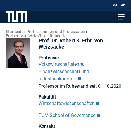
de
en
Startseite
Professorinnen und Professoren
Freiherr von Weizsäcker Robert K.
Prof. Dr. Robert K. Frhr. von
Weizsäcker
Professur
Volkswirtschaftslehre,
Finanzwissenschaft und
Industrieökonomik
Professor im Ruhestand seit 01.10.2020
Fakultät
Wirtschaftswissenschaften
TUM School of Governance
Kontakt