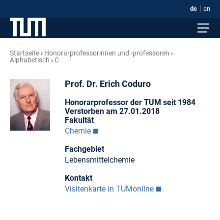
de
en
Startseite
Honorar­professorinnen und -professoren
Alphabetisch
C
Prof. Dr. Erich Coduro
Honorarprofessor der TUM seit 1984
Verstorben am 27.01.2018
Fakultät
Chemie
Fachgebiet
Lebensmittelchemie
Kontakt
Visitenkarte in TUMonline