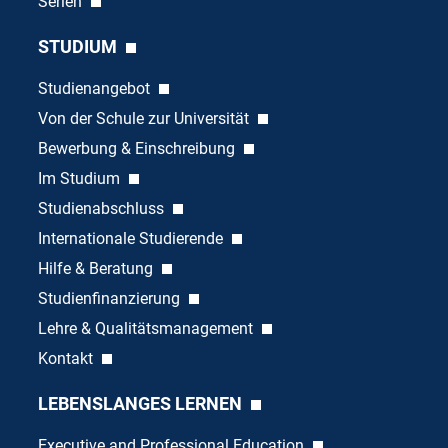
Serien
STUDIUM
Studienangebot
Von der Schule zur Universität
Bewerbung & Einschreibung
Im Studium
Studienabschluss
Internationale Studierende
Hilfe & Beratung
Studienfinanzierung
Lehre & Qualitätsmanagement
Kontakt
LEBENSLANGES LERNEN
Executive and Professional Education