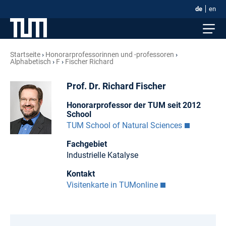
de
en
Startseite
Honorar­professorinnen und -professoren
Alphabetisch
F
Fischer Richard
Prof. Dr. Richard Fischer
Honorarprofessor der TUM seit 2012
School
TUM School of Natural Sciences
Fachgebiet
Industrielle Katalyse
Kontakt
Visitenkarte in TUMonline