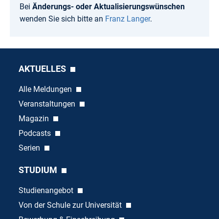
Bei
Änderungs- oder Aktualisierungswünschen
wenden Sie sich bitte an
Franz Langer
.
AKTUELLES
Alle Meldungen
Veranstaltungen
Magazin
Podcasts
Serien
STUDIUM
Studienangebot
Von der Schule zur Universität