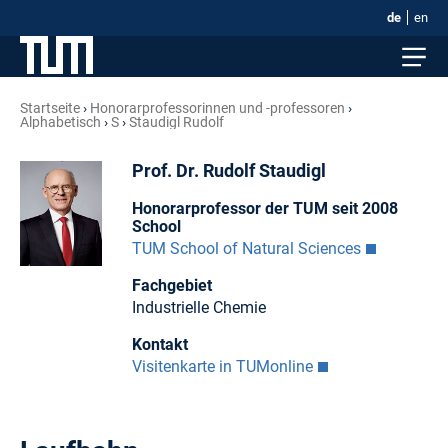
de
en
Startseite
Honorar­professorinnen und -professoren
Alphabetisch
S
Staudigl Rudolf
Prof. Dr. Rudolf Staudigl
Honorarprofessor der TUM seit 2008
School
TUM School of Natural Sciences
Fachgebiet
Industrielle Chemie
Kontakt
Visitenkarte in TUMonline