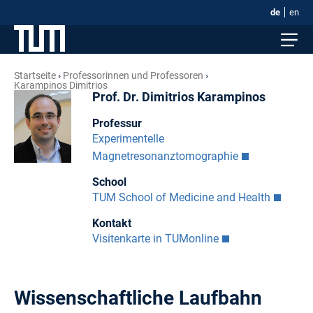
de
en
Startseite
Professorinnen und Professoren
Karampinos Dimitrios
Prof. Dr. Dimitrios Karampinos
Professur
Experimentelle
Magnetresonanztomographie
School
TUM School of Medicine and Health
Kontakt
Visitenkarte in TUMonline
Wissenschaftliche Laufbahn