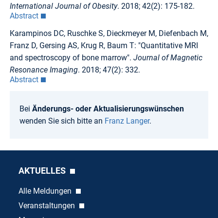
International Journal of Obesity
. 2018; 42(2): 175-182.
Abstract
Karampinos DC, Ruschke S, Dieckmeyer M, Diefenbach M,
Franz D, Gersing AS, Krug R, Baum T: "Quantitative MRI
and spectroscopy of bone marrow".
Journal of Magnetic
Resonance Imaging
. 2018; 47(2): 332.
Abstract
Bei
Änderungs- oder Aktualisierungswünschen
wenden Sie sich bitte an
Franz Langer
.
AKTUELLES
Alle Meldungen
Veranstaltungen