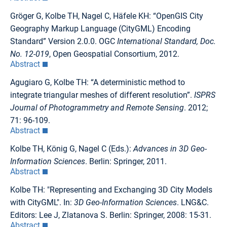
Gröger G, Kolbe TH, Nagel C, Häfele KH: “OpenGIS City
Geography Markup Language (CityGML) Encoding
Standard” Version 2.0.0. OGC
International Standard, Doc.
No. 12-019
, Open Geospatial Consortium, 2012.
Abstract
Agugiaro G, Kolbe TH: “A deterministic method to
integrate triangular meshes of different resolution”.
ISPRS
Journal of Photogrammetry and Remote Sensing
. 2012;
71: 96-109.
Abstract
Kolbe TH, König G, Nagel C (Eds.):
Advances in 3D Geo-
Information Sciences
. Berlin: Springer, 2011.
Abstract
Kolbe TH: "Representing and Exchanging 3D City Models
with CityGML". In:
3D Geo-Information Sciences
. LNG&C.
Editors: Lee J, Zlatanova S. Berlin: Springer, 2008: 15-31.
Abstract