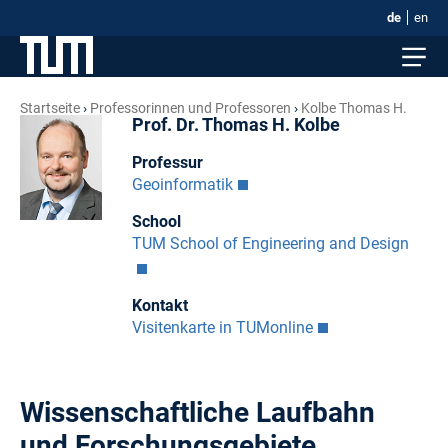
de
en
Startseite
Professorinnen und Professoren
Kolbe Thomas H.
Prof. Dr. Thomas H. Kolbe
Professur
Geoinformatik
School
TUM School of Engineering and Design
Kontakt
Visitenkarte in TUMonline
Wissenschaftliche Laufbahn
und Forschungsgebiete