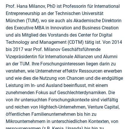
Prof. Hana Milanov, PhD ist Professorin für International
Entrepreneurship an der Technischen Universität
München (TUM), wo sie auch als Akademische Direktorin
des Executive MBA in Innovation and Business Creation
und als Mitglied des Vorstands des Center for Digital
Technology and Management (CDTM) tätig ist. Von 2014
bis 2017 war Prof. Milanov Geschäftsführende
Vizepräsidentin für Internationale Allianzen und Alumni
an der TUM. Ihre Forschungsinteressen liegen darin zu
verstehen, wie Unternehmer effektiv Ressourcen erwerben
und wie dies die Nutzung von Chancen und die endgültige
Leistung im In- und Ausland beeinflusst, mit einem
zunehmenden Fokus auf Geschlechterdynamiken. Die
von ihr untersuchten Forschungskontexte sind vielfältig
und reichen von Hightech-Unternehmen, Venture Capital,
öffentlichen Familienunternehmen bis hin zu
Mikrounternehmern in unterschiedlichen Kontexten, von
ressourcenarmen (z.B. Kenia, Uganda) bis hin zu