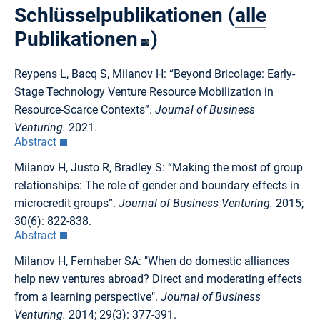
Schlüsselpublikationen (
alle
Publikationen
)
Reypens L, Bacq S, Milanov H: “Beyond Bricolage: Early-
Stage Technology Venture Resource Mobilization in
Resource-Scarce Contexts”.
Journal of Business
Venturing.
2021.
Abstract
Milanov H, Justo R, Bradley S: “Making the most of group
relationships: The role of gender and boundary effects in
microcredit groups”.
Journal of Business Venturing.
2015;
30(6): 822-838.
Abstract
Milanov H, Fernhaber SA: "When do domestic alliances
help new ventures abroad? Direct and moderating effects
from a learning perspective".
Journal of Business
Venturing.
2014; 29(3): 377-391.