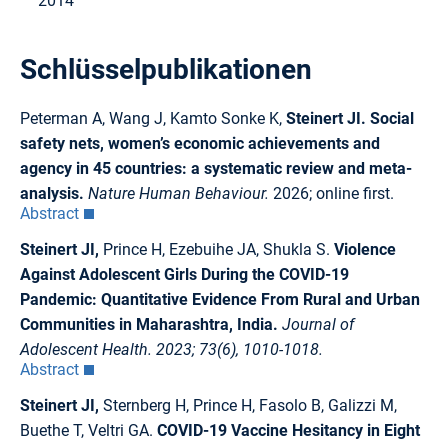
2014
Schlüsselpublikationen
Peterman A, Wang J, Kamto Sonke K,
Steinert JI. Social
safety nets, women’s economic achievements and
agency in 45 countries: a systematic review and meta-
analysis.
Nature Human Behaviour.
2026; online first.
Abstract
Steinert JI,
Prince H, Ezebuihe JA, Shukla S.
Violence
Against Adolescent Girls During the COVID-19
Pandemic: Quantitative Evidence From Rural and Urban
Communities in Maharashtra, India.
Journal of
Adolescent Health. 2023; 73(6), 1010-1018.
Abstract
Steinert JI,
Sternberg H, Prince H, Fasolo B, Galizzi M,
Buethe T, Veltri GA.
COVID-19 Vaccine Hesitancy in Eight