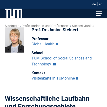
de
en
Startseite
Professorinnen und Professoren
Steinert Janina
Prof. Dr. Janina Steinert
Professur
Global Health
School
TUM School of Social Sciences and
Technology
Kontakt
Visitenkarte in TUMonline
Wissenschaftliche Laufbahn
und Forschungsgebiete