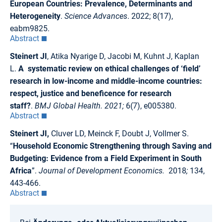
European Countries: Prevalence, Determinants and
Heterogeneity
.
Science Advances
. 2022; 8(17),
eabm9825.
Abstract
Steinert JI
,
Atika Nyarige D, Jacobi M, Kuhnt J, Kaplan
L.
A systematic review on ethical challenges of ‘field’
research in low-income and middle-income countries:
respect, justice and beneficence for research
staff?
.
BMJ Global Health. 2021;
6(7), e005380.
Abstract
Steinert JI,
Cluver LD, Meinck F, Doubt J, Vollmer S.
“
Household Economic Strengthening through Saving and
Budgeting: Evidence from a Field Experiment in South
Africa
”.
Journal of Development Economics.
2018
;
134,
443-466.
Abstract