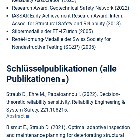
Reliability Association (2023)
Research Award, Geotechnical Safety Network (2022)
IASSAR Early Achievement Research Award, Intern.
Assoc. for Structural Safety and Reliability (2013)
Silbermedaille der ETH Zürich (2005)
René-Hornung-Medaille der Swiss Society for
Nondestructive Testing (SGZP) (2005)
Schlüsselpublikationen (
alle
Publikationen
)
Straub D., Ehre M., Papaioannou I. (2022). Decision-
theoretic reliability sensitivity, Reliability Engineering &
System Safety, 221:108215.
Abstract
Bismut E., Straub D. (2021). Optimal adaptive inspection
and maintenance planning for deteriorating structural