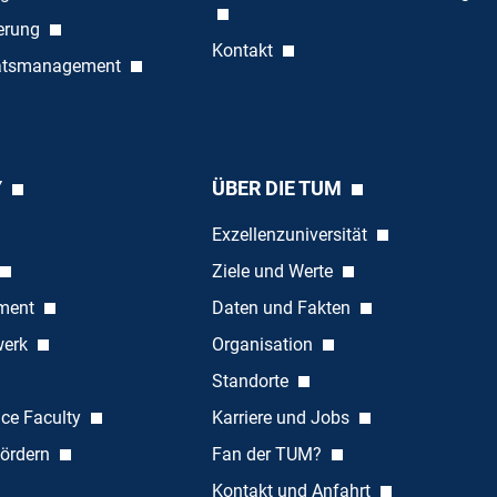
ierung
Kontakt
tätsmanagement
Y
ÜBER DIE TUM
Exzellenzuniversität
Ziele und Werte
ement
Daten und Fakten
werk
Organisation
Standorte
nce Faculty
Karriere und Jobs
ördern
Fan der TUM?
Kontakt und Anfahrt