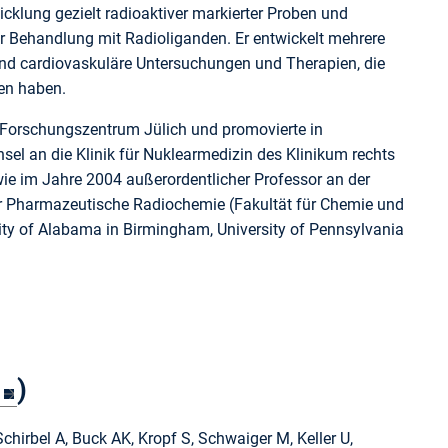
icklung gezielt radioaktiver markierter Proben und
 Behandlung mit Radioliganden. Er entwickelt mehrere
nd cardiovaskuläre Untersuchungen und Therapien, die
en haben.
 Forschungszentrum Jülich und promovierte in
l an die Klinik für Nuklearmedizin des Klinikum rechts
wie im Jahre 2004 außerordentlicher Professor an der
 für Pharmazeutische Radiochemie (Fakultät für Chemie und
sity of Alabama in Birmingham, University of Pennsylvania
)
chirbel A, Buck AK, Kropf S, Schwaiger M, Keller U,