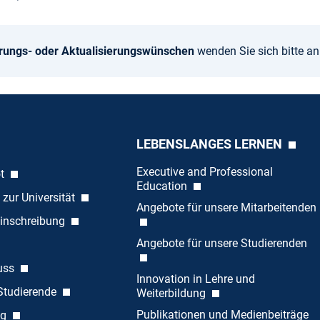
rungs- oder Aktualisierungswünschen
wenden Sie sich bitte a
LEBENSLANGES LERNEN
Executive and Professional
ot
Education
 zur Universität
Angebote für unsere Mitarbeitenden
inschreibung
Angebote für unsere Studierenden
uss
Innovation in Lehre und
 Studierende
Weiterbildung
Publikationen und Medienbeiträge
ng