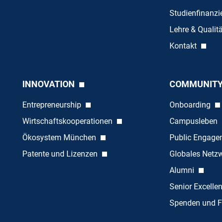
Studienfinanz
Lehre & Quali
Kontakt
INNOVATION
COMMUNIT
Entrepreneurship
Onboarding
Wirtschaftskooperationen
Campusleben
Ökosystem München
Public Engag
Patente und Lizenzen
Globales Netz
Alumni
Senior Excelle
Spenden und F