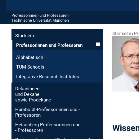
Professorinnen und Professoren
Technische Universität München
Startseite
Pr
Startseite
Professorinnen und Professoren
Alphabetisch
TUM Schools
Integrative Research Institutes
Dekaninnen
und Dekane
sowie Prodekane
Humboldt-Professorinnen und -
Professoren
Heisenberg-Professorinnen und
Wissen
- Professoren