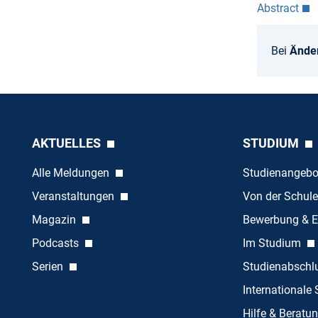
Abstract
Bei
Ände
AKTUELLES
STUDIUM
Alle Meldungen
Studienangeb
Veranstaltungen
Von der Schule
Magazin
Bewerbung & E
Podcasts
Im Studium
Serien
Studienabschl
Internationale
Hilfe & Beratu