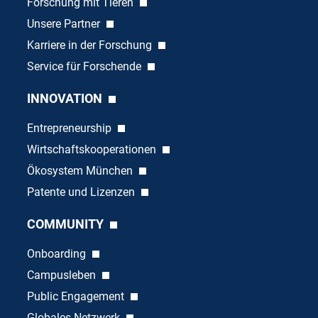
Forschung mit Tieren
Unsere Partner
Karriere in der Forschung
Service für Forschende
INNOVATION
Entrepreneurship
Wirtschaftskooperationen
Ökosystem München
Patente und Lizenzen
COMMUNITY
Onboarding
Campusleben
Public Engagement
Globales Netzwerk