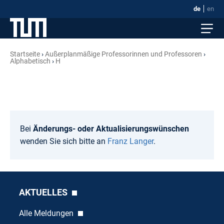
de
en
Startseite
Außerplanmäßige Professorinnen und Professoren
Alphabetisch
H
Bei
Änderungs- oder Aktualisierungswünschen
wenden Sie sich bitte an
Franz Langer
.
AKTUELLES
Alle Meldungen