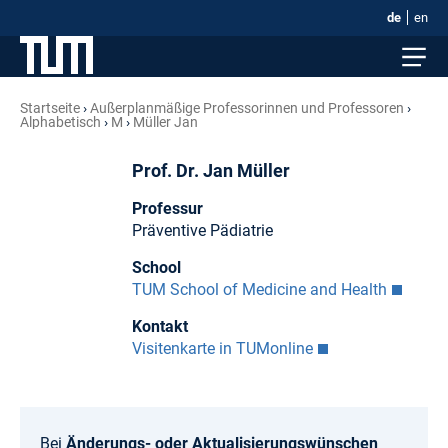
de
en
Startseite
Außerplanmäßige Professorinnen und Professoren
Alphabetisch
M
Müller Jan
Prof. Dr. Jan Müller
Professur
Präventive Pädiatrie
School
TUM School of Medicine and Health
Kontakt
Visitenkarte in TUMonline
Bei
Änderungs- oder Aktualisierungswünschen