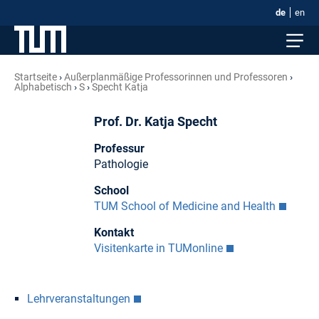
de
en
Startseite
Außerplanmäßige Professorinnen und Professoren
Alphabetisch
S
Specht Katja
Prof. Dr. Katja Specht
Professur
Pathologie
School
TUM School of Medicine and Health
Kontakt
Visitenkarte in TUMonline
Lehrveranstaltungen