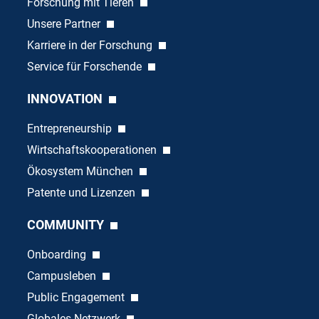
Forschung mit Tieren
Unsere Partner
Karriere in der Forschung
Service für Forschende
INNOVATION
Entrepreneurship
Wirtschaftskooperationen
Ökosystem München
Patente und Lizenzen
COMMUNITY
Onboarding
Campusleben
Public Engagement
Globales Netzwerk