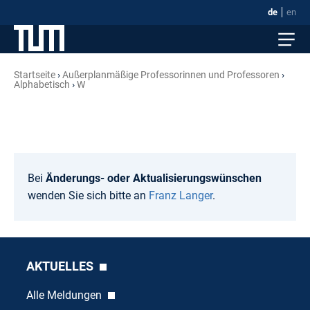
de
en
Startseite
Außerplanmäßige Professorinnen und Professoren
Alphabetisch
W
Bei
Änderungs- oder Aktualisierungswünschen
wenden Sie sich bitte an
Franz Langer
.
AKTUELLES
Alle Meldungen