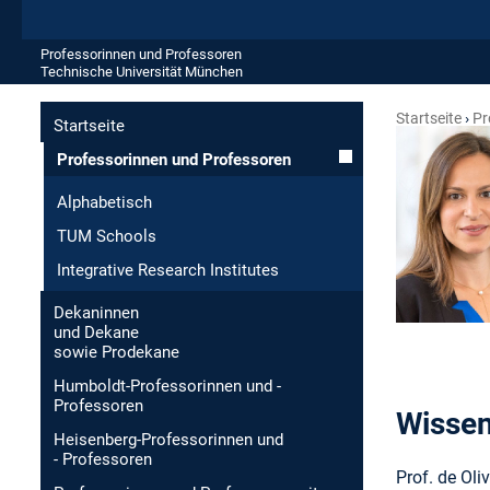
Professorinnen und Professoren
Technische Universität München
Startseite
Pr
Startseite
Professorinnen und Professoren
Alphabetisch
TUM Schools
Integrative Research Institutes
Dekaninnen
und Dekane
sowie Prodekane
Humboldt-Professorinnen und -
Professoren
Wissen
Heisenberg-Professorinnen und
- Professoren
Prof. de Ol