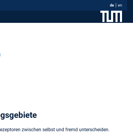
de
en
ngsgebiete
Rezeptoren zwischen selbst und fremd unterscheiden.