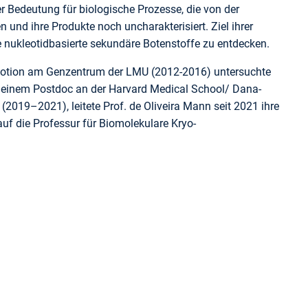
rer Bedeutung für biologische Prozesse, die von der
und ihre Produkte noch uncharakterisiert. Ziel ihrer
 nukleotidbasierte sekundäre Botenstoffe zu entdecken.
omotion am Genzentrum der LMU (2012-2016) untersuchte
ch einem Postdoc an der Harvard Medical School/ Dana-
2019–2021), leitete Prof. de Oliveira Mann seit 2021 ihre
uf die Professur für Biomolekulare Kryo-