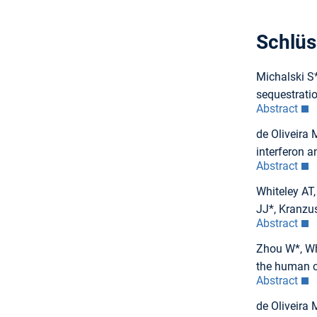
Schlüs
Michalski S*
sequestrati
Abstract
de Oliveira 
interferon a
Abstract
Whiteley AT
JJ*, Kranzus
Abstract
Zhou W*, Wh
the human c
Abstract
de Oliveira 