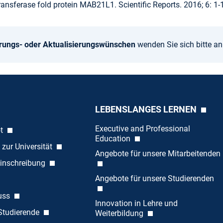
ransferase fold protein MAB21L1. Scientific Reports. 2016; 6: 1-
rungs- oder Aktualisierungswünschen
wenden Sie sich bitte a
LEBENSLANGES LERNEN
Executive and Professional
ot
Education
 zur Universität
Angebote für unsere Mitarbeitenden
inschreibung
Angebote für unsere Studierenden
uss
Innovation in Lehre und
 Studierende
Weiterbildung