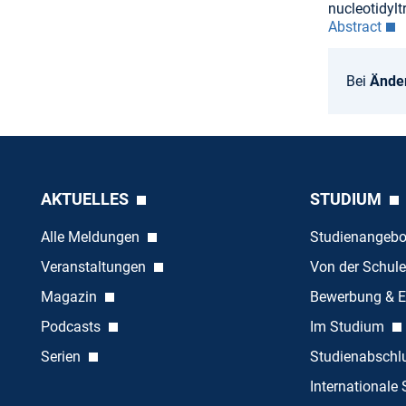
nucleotidylt
Abstract
Bei
Ände
AKTUELLES
STUDIUM
Alle Meldungen
Studienangeb
Veranstaltungen
Von der Schule
Magazin
Bewerbung & E
Podcasts
Im Studium
Serien
Studienabschl
Internationale