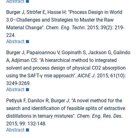
Abstract
Burger J, Ströfer E, Hasse H: "Process Design in World
3.0–Challenges and Strategies to Master the Raw
Material Change".
Chem. Eng. Techn
. 2015; 39(2): 219-
224.
Abstract
Burger J, Papaioannou V, Gopinath S, Jackson G, Galindo
A, Adjiman CS: "A hierarchical method to integrated
solvent and process design of physical CO2 absorption
using the SAFT-γ mie approach".
AIChE J
. 2015; 61(10):
3249-3269.
Abstract
Petlyuk F, Danilov R, Burger J: "A novel method for the
search and identification of feasible splits of extractive
distillations in ternary mixtures".
Chem. Eng. Res. Des
.
2015; 99: 132-148.
Abstract