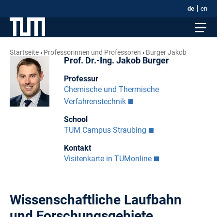
de
en
Startseite
Professorinnen und Professoren
Burger Jakob
Prof. Dr.-Ing. Jakob Burger
Professur
Chemische und Thermische
Verfahrenstechnik
School
TUM Campus Straubing
Kontakt
Visitenkarte in TUMonline
Wissenschaftliche Laufbahn
und Forschungsgebiete