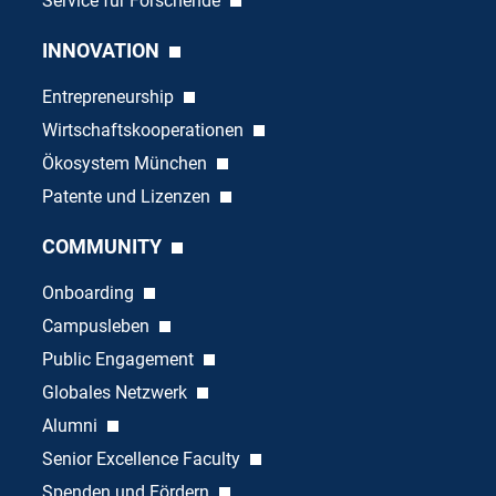
Service für Forschende
INNOVATION
Entrepreneurship
Wirtschaftskooperationen
Ökosystem München
Patente und Lizenzen
COMMUNITY
Onboarding
Campusleben
Public Engagement
Globales Netzwerk
Alumni
Senior Excellence Faculty
Spenden und Fördern