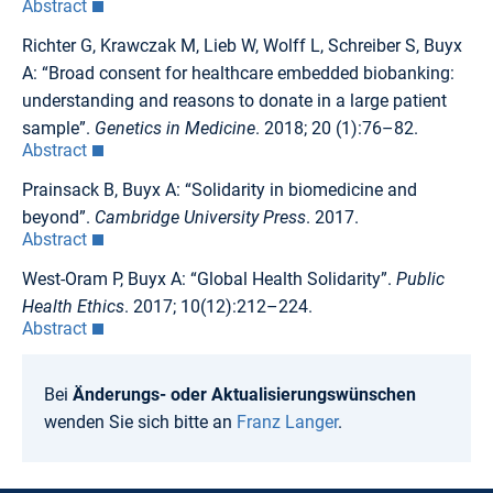
Abstract
Richter G, Krawczak M, Lieb W, Wolff L, Schreiber S, Buyx
A: “Broad consent for healthcare embedded biobanking:
understanding and reasons to donate in a large patient
sample”.
Genetics in Medicine
. 2018; 20 (1):76–82.
Abstract
Prainsack B, Buyx A: “Solidarity in biomedicine and
beyond”.
Cambridge University Press
. 2017.
Abstract
West-Oram P, Buyx A: “Global Health Solidarity”.
Public
Health Ethics
. 2017; 10(12):212–224.
Abstract
Bei
Änderungs- oder Aktualisierungswünschen
wenden Sie sich bitte an
Franz Langer
.