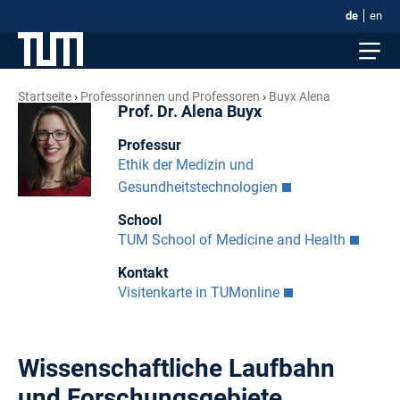
de
en
Startseite
Professorinnen und Professoren
Buyx Alena
Prof. Dr. Alena Buyx
Professur
Ethik der Medizin und
Gesundheitstechnologien
School
TUM School of Medicine and Health
Kontakt
Visitenkarte in TUMonline
Wissenschaftliche Laufbahn
und Forschungsgebiete