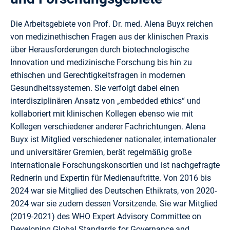
Die Arbeitsgebiete von Prof. Dr. med. Alena Buyx reichen
von medizinethischen Fragen aus der klinischen Praxis
über Herausforderungen durch biotechnologische
Innovation und medizinische Forschung bis hin zu
ethischen und Gerechtigkeitsfragen in modernen
Gesundheitssystemen. Sie verfolgt dabei einen
interdisziplinären Ansatz von „embedded ethics“ und
kollaboriert mit klinischen Kollegen ebenso wie mit
Kollegen verschiedener anderer Fachrichtungen. Alena
Buyx ist Mitglied verschiedener nationaler, internationaler
und universitärer Gremien, berät regelmäßig große
internationale Forschungskonsortien und ist nachgefragte
Rednerin und Expertin für Medienauftritte. Von 2016 bis
2024 war sie Mitglied des Deutschen Ethikrats, von 2020-
2024 war sie zudem dessen Vorsitzende. Sie war Mitglied
(2019-2021) des WHO Expert Advisory Committee on
Developing Global Standards for Governance and