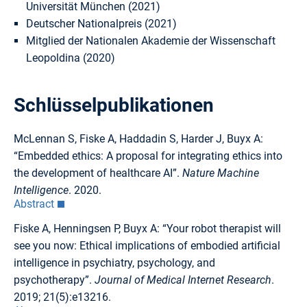
Universität München (2021)
Deutscher Nationalpreis (2021)
Mitglied der Nationalen Akademie der Wissenschaft
Leopoldina (2020)
Schlüsselpublikationen
McLennan S, Fiske A, Haddadin S, Harder J, Buyx A:
“Embedded ethics: A proposal for integrating ethics into
the development of healthcare AI”.
Nature Machine
Intelligence
. 2020.
Abstract
Fiske A, Henningsen P, Buyx A: “Your robot therapist will
see you now: Ethical implications of embodied artificial
intelligence in psychiatry, psychology, and
psychotherapy”.
Journal of Medical Internet Research
.
2019; 21(5):e13216.