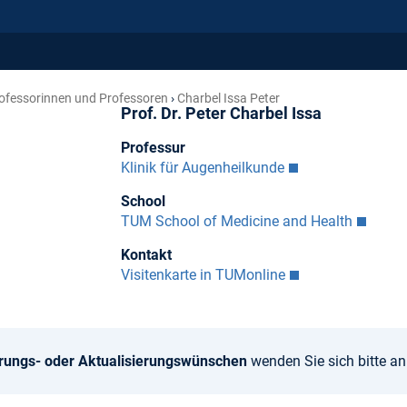
ofessorinnen und Professoren
Charbel Issa Peter
Prof. Dr. Peter Charbel Issa
Professur
Klinik für Augenheilkunde
School
TUM School of Medicine and Health
Kontakt
Visitenkarte in TUMonline
rungs- oder Aktualisierungswünschen
wenden Sie sich bitte a