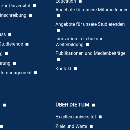
Education
 zur Universität
Angebote für unsere Mitarbeitenden
inschreibung
Angebote für unsere Studierenden
uss
Innovation in Lehre und
 Studierende
Weiterbildung
Publikationen und Medienbeiträge
ng
ierung
Kontakt
tätsmanagement
Y
ÜBER DIE TUM
Exzellenzuniversität
Ziele und Werte