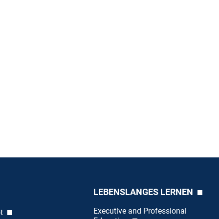
LEBENSLANGES LERNEN
Executive and Professional
ot