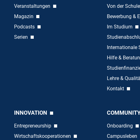
Veranstaltungen
Von der Schule
Magazin
Bewerbung & E
Podcasts
Im Studium
Serien
Studienabschl
Internationale
Hilfe & Beratu
Studienfinanz
Lehre & Quali
Kontakt
INNOVATION
COMMUNIT
Entrepreneurship
Onboarding
Wirtschaftskooperationen
Campusleben