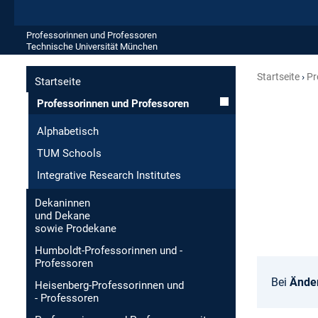
Professorinnen und Professoren
Technische Universität München
Startseite
Pr
Startseite
Professorinnen und Professoren
Alphabetisch
TUM Schools
Integrative Research Institutes
Dekaninnen
und Dekane
sowie Prodekane
Humboldt-Professorinnen und -
Professoren
Bei
Ände
Heisenberg-Professorinnen und
- Professoren