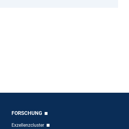
FORSCHUNG
Exzellenzcluster