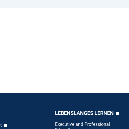
LEBENSLANGES LERNEN
Executive and Professional
ot