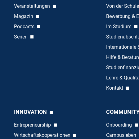
Veranstaltungen
Von der Schule
Magazin
Bewerbung & E
Podcasts
Im Studium
Serien
Studienabschl
Internationale
Hilfe & Beratu
Studienfinanz
Lehre & Quali
Kontakt
INNOVATION
COMMUNIT
Entrepreneurship
Onboarding
Wirtschaftskooperationen
Campusleben