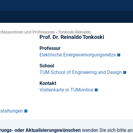
ofessorinnen und Professoren
Tonkoski Reinaldo
Prof. Dr. Reinaldo Tonkoski
Professur
Elektrische Energieversorgungsnetze
School
TUM School of Engineering and Design
Kontakt
Visitenkarte in TUMonline
nstaltungen
rungs- oder Aktualisierungswünschen
wenden Sie sich bitte a