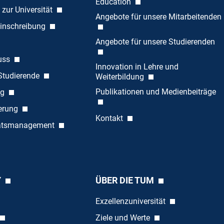
Education
 zur Universität
Angebote für unsere Mitarbeitenden
inschreibung
Angebote für unsere Studierenden
uss
Innovation in Lehre und
 Studierende
Weiterbildung
Publikationen und Medienbeiträge
ng
ierung
Kontakt
tätsmanagement
Y
ÜBER DIE TUM
Exzellenzuniversität
Ziele und Werte