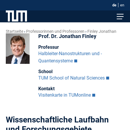
de
en
Startseite
Professorinnen und Professoren
Finley Jonathan
Prof. Dr. Jonathan Finley
Professur
Halbleiter-Nanostrukturen und -
Quantensysteme
School
TUM School of Natural Sciences
Kontakt
Visitenkarte in TUMonline
Wissenschaftliche Laufbahn
und Forschungsgebiete