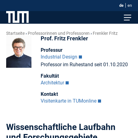
de
en
Startseite
Professorinnen und Professoren
Frenkler Fritz
Prof. Fritz Frenkler
Professur
Industrial Design
Professor im Ruhestand seit 01.10.2020
Fakultät
Architektur
Kontakt
Visitenkarte in TUMonline
Wissenschaftliche Laufbahn
und Forschungsgebiete