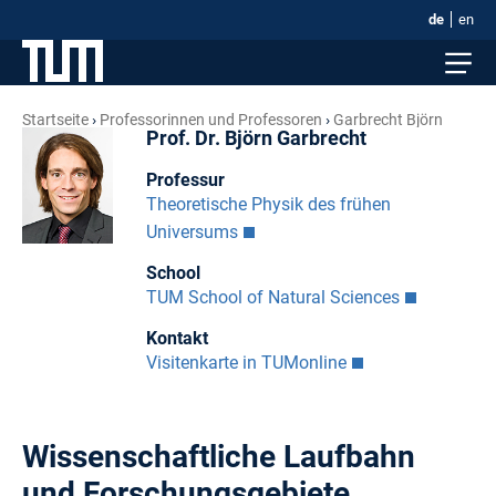
de
en
Startseite
Professorinnen und Professoren
Garbrecht Björn
Prof. Dr. Björn Garbrecht
Professur
Theoretische Physik des frühen
Universums
School
TUM School of Natural Sciences
Kontakt
Visitenkarte in TUMonline
Wissenschaftliche Laufbahn
und Forschungsgebiete