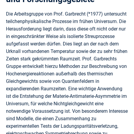
Die Arbeitsgruppe von Prof. Garbrecht (*1977) untersucht
teilchenphysikalische Prozesse im frühen Universum. Die
Herausforderung liegt darin, dass diese oft nicht oder nur
in einge­schränkter Weise als isolierte Streuprozesse
aufgefasst werden dürfen. Dies liegt an der nach dem
Urknall vorhandenen Temperatur sowie der zu sehr frühen
Zeiten stark gekrümmten Raum­zeit. Prof. Garbrechts
Gruppe entwickelt hierzu Methoden zur Beschreibung von
Hoch­energiereaktionen außerhalb des thermischen
Gleichgewichts sowie von Quantenfeldern in
expandierenden Raumzeiten. Eine wichtige Anwendung
ist die Entstehung der Materie-Antimaterie-Asymmetrie im
Universum, für welche Nichtgleichgewicht eine
notwendige Voraussetzung ist. Von besonderem Interesse
sind Modelle, die einen Zusammenhang zu
experimentellen Tests der Ladungsparitätsverletzung,
elektroschwachen Symmetriebrechung sowie zu