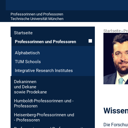
Professorinnen und Professoren
Technische Universität München
Startseite
Pr
Startseite
Professorinnen und Professoren
Alphabetisch
TUM Schools
Integrative Research Institutes
Dekaninnen
und Dekane
sowie Prodekane
Humboldt-Professorinnen und -
Professoren
Wissen
Heisenberg-Professorinnen und
- Professoren
Die Forschu