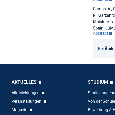
Camps, A., Go
R., Garzanit
Moisture Ta
Spain, July 
Abstract
Bei
Ände
AKTUELLES
STUDIUM
Alle Meldungen
Studienangeb
Veranstaltungen
Von der Schule
Magazin
Bewerbung & E