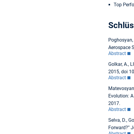
Top Perfo
Schlüs
Poghosyan, A
Aerospace S
Abstract
Golkar, A., 
2015, doi 1
Abstract
Matevosyan, 
Evolution: 
2017.
Abstract
Selva, D., G
Forward?" J
Abstract