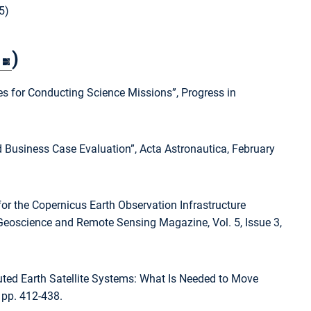
5)
)
es for Conducting Science Missions”, Progress in
nd Business Case Evaluation”, Acta Astronautica, February
 for the Copernicus Earth Observation Infrastructure
 Geoscience and Remote Sensing Magazine, Vol. 5, Issue 3,
tributed Earth Satellite Systems: What Is Needed to Move
 pp. 412-438.