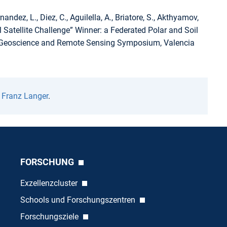
nandez, L., Diez, C., Aguilella, A., Briatore, S., Akthyamov,
 Satellite Challenge” Winner: a Federated Polar and Soil
l Geoscience and Remote Sensing Symposium, Valencia
n
Franz Langer
.
FORSCHUNG
Exzellenzcluster
Schools und Forschungszentren
Forschungsziele