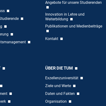
Angebote für unsere Studierenden
uss
Innovation in Lehre und
 Studierende
Weiterbildung
Publikationen und Medienbeiträge
ng
ierung
Kontakt
tätsmanagement
Y
ÜBER DIE TUM
Exzellenzuniversität
Ziele und Werte
ement
Daten und Fakten
werk
Organisation