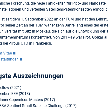
ische Forschung, die neue Fähigkeiten für Pico- und Nanosatell
nstellationen und verteilten Satellitensystemkonzepten ermöglic
 ist seit dem 1. September 2022 an der TUM und hat den Lehrstuh
or seiner Zeit an der TUM war er zehn Jahre lang eines der erste
niversität mit Sitz in Moskau, die sich auf die Entwicklung de
unternehmertums konzentriert. Von 2017-19 war Prof. Golkar a
g bei Airbus CTO in Frankreich.
m Vitae
nstaltungen
gste Auszeichnungen
ellow (2021)
ember IEEE (2018)
inner Copernicus Masters (2017)
 ESA Sentinel Small Satellite Challenge (2017)