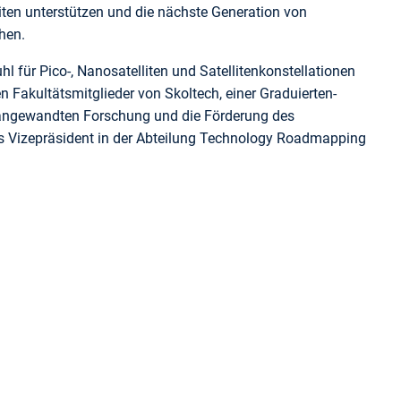
iten unterstützen und die nächste Generation von
hen.
l für Pico-, Nanosatelliten und Satellitenkonstellationen
n Fakultätsmitglieder von Skoltech, einer Graduierten-
r angewandten Forschung und die Förderung des
ls Vizepräsident in der Abteilung Technology Roadmapping