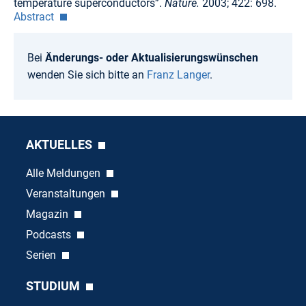
temperature superconductors”.
Nature.
2003; 422: 698.
Abstract
Bei
Änderungs- oder Aktualisierungswünschen
wenden Sie sich bitte an
Franz Langer
.
AKTUELLES
Alle Meldungen
Veranstaltungen
Magazin
Podcasts
Serien
STUDIUM