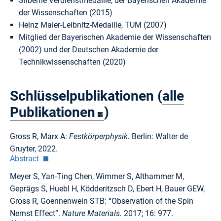
Silberne Verdienstmedaille, der Bayerischen Akademie
der Wissenschaften (2015)
Heinz Maier-Leibnitz-Medaille, TUM (2007)
Mitglied der Bayerischen Akademie der Wissenschaften
(2002) und der Deutschen Akademie der
Technikwissenschaften (2020)
Schlüsselpublikationen (
alle
Publikationen
)
Gross R, Marx A:
Festkörperphysik.
Berlin: Walter de
Gruyter, 2022.
Abstract
Meyer S, Yan-Ting Chen, Wimmer S, Althammer M,
Geprägs S, Huebl H, Ködderitzsch D, Ebert H, Bauer GEW,
Gross R, Goennenwein STB: “Observation of the Spin
Nernst Effect”.
Nature Materials.
2017; 16: 977.