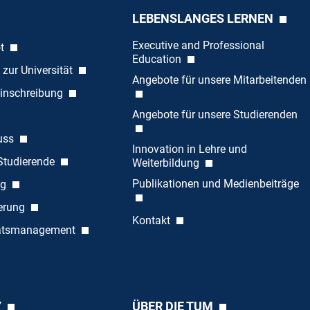
LEBENSLANGES LERNEN
Executive and Professional
ot
Education
 zur Universität
Angebote für unsere Mitarbeitenden
inschreibung
Angebote für unsere Studierenden
uss
Innovation in Lehre und
 Studierende
Weiterbildung
Publikationen und Medienbeiträge
ng
ierung
Kontakt
tätsmanagement
Y
ÜBER DIE TUM