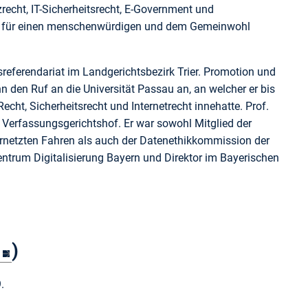
echt, IT-Sicherheitsrecht, E-Government und
tung für einen menschenwürdigen und dem Gemeinwohl
tsreferendariat im Landgerichtsbezirk Trier. Promotion und
n den Ruf an die Universität Passau an, an welcher er bis
cht, Sicherheitsrecht und Internetrecht innehatte. Prof.
Verfassungsgerichtshof. Er war sowohl Mitglied der
etzten Fahren als auch der Datenethikkommission der
ntrum Digitalisierung Bayern und Direktor im Bayerischen
)
.