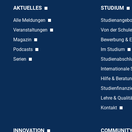
AKTUELLES
STUDIUM
Alle Meldungen
Studienangeb
Veranstaltungen
Von der Schule
Magazin
Bewerbung & E
Podcasts
Im Studium
Serien
Studienabschl
Internationale
Hilfe & Beratu
Studienfinanz
Lehre & Quali
Kontakt
INNOVATION
COMMUNIT