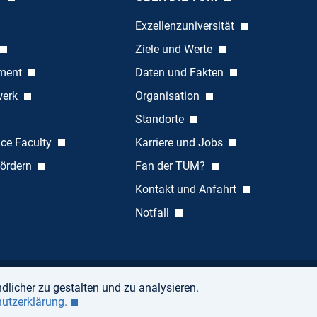
Exzellenzuniversität
Ziele und Werte
ement
Daten und Fakten
werk
Organisation
Standorte
nce Faculty
Karriere und Jobs
ördern
Fan der TUM?
Kontakt und Anfahrt
Notfall
dlicher zu gestalten und zu analysieren.
Barrierefreiheit
hutzerklärung.