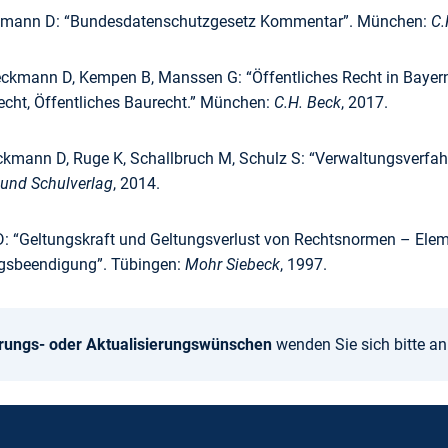
ckmann D: “Bundesdatenschutzgesetz Kommentar”. München:
C.
eckmann D, Kempen B, Manssen G: “Öffentliches Recht in Bayern
recht, Öffentliches Baurecht.” München:
C.H. Beck
, 2017.
ckmann D, Ruge K, Schallbruch M, Schulz S: “Verwaltungsverf
und Schulverlag
, 2014.
 “Geltungskraft und Geltungsverlust von Rechtsnormen – Elemen
gsbeendigung”. Tübingen:
Mohr Siebeck
, 1997.
rungs- oder Aktualisierungswünschen
wenden Sie sich bitte a