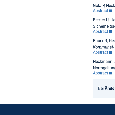
Gola P, He
Abstract
Becker U, H
Sicherheits
Abstract
Bauer R, He
Kommunal- 
Abstract
Heckmann D:
Normgeltun
Abstract
Bei
Ände