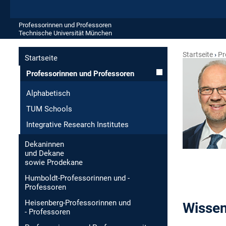
Professorinnen und Professoren
Technische Universität München
Startseite
Pr
Startseite
Professorinnen und Professoren
Alphabetisch
TUM Schools
Integrative Research Institutes
Dekaninnen
und Dekane
sowie Prodekane
Humboldt-Professorinnen und -
Professoren
Heisenberg-Professorinnen und
Wissen
- Professoren