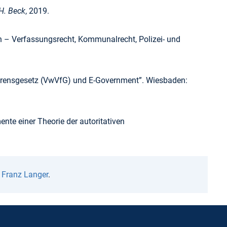
H. Beck
, 2019.
 – Verfassungsrecht, Kommunalrecht, Polizei- und
ahrensgesetz (VwVfG) und E-Government”. Wiesbaden:
te einer Theorie der autoritativen
n
Franz Langer
.