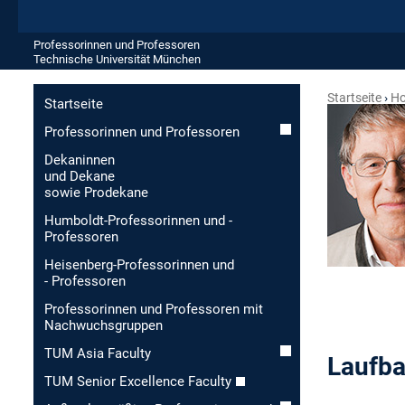
Professorinnen und Professoren
Technische Universität München
Startseite
Ho
Startseite
Professorinnen und Professoren
Dekaninnen
und Dekane
sowie Prodekane
Humboldt-Professorinnen und -
Professoren
Heisenberg-Professorinnen und
- Professoren
Professorinnen und Professoren mit
Nachwuchsgruppen
TUM Asia Faculty
Laufb
TUM Senior Excellence Faculty