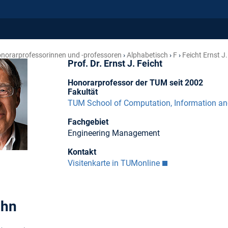
norar­professorinnen und -professoren
Alphabetisch
F
Feicht Ernst J.
Prof. Dr. Ernst J. Feicht
Honorarprofessor der TUM seit 2002
Fakultät
TUM School of Computation, Information a
Fachgebiet
Engineering Management
Kontakt
Visitenkarte in TUMonline
ahn