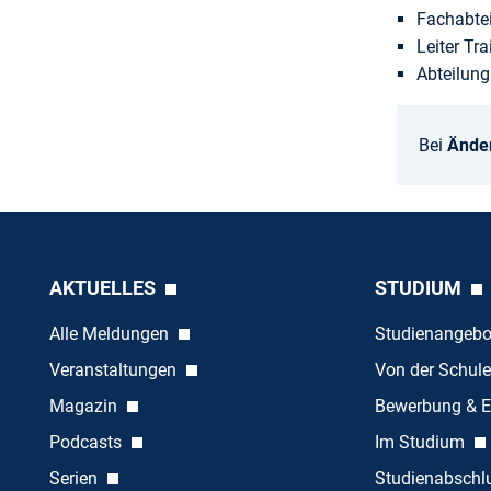
Fachabtei
Leiter Tr
Abteilung
Bei
Ände
AKTUELLES
STUDIUM
Alle Meldungen
Studienangeb
Veranstaltungen
Von der Schule
Magazin
Bewerbung & E
Podcasts
Im Studium
Serien
Studienabschl