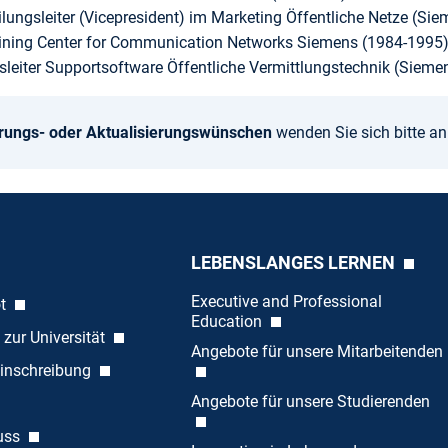
lungsleiter (Vicepresident) im Marketing Öffentliche Netze (Si
aining Center for Communication Networks Siemens (1984-1995
sleiter Supportsoftware Öffentliche Vermittlungstechnik (Sieme
rungs- oder Aktualisierungswünschen
wenden Sie sich bitte a
LEBENSLANGES LERNEN
Executive and Professional
ot
Education
 zur Universität
Angebote für unsere Mitarbeitenden
inschreibung
Angebote für unsere Studierenden
uss