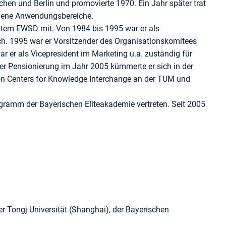
chen und Berlin und promovierte 1970. Ein Jahr später trat
iedene Anwendungsbereiche.
ystem EWSD mit. Von 1984 bis 1995 war er als
ch. 1995 war er Vorsitzender des Organisationskomitees
r er als Vicepresident im Marketing u.a. zuständig für
r Pensionierung im Jahr 2005 kümmerte er sich in der
on Centers for Knowledge Interchange an der TUM und
gramm der Bayerischen Eliteakademie vertreten. Seit 2005
 Tongj Universität (Shanghai), der Bayerischen