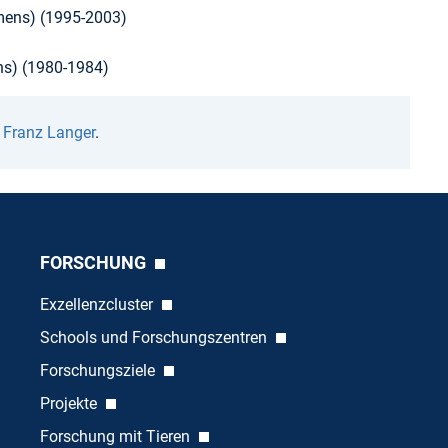
emens) (1995-2003)
)
ns) (1980-1984)
n
Franz Langer
.
FORSCHUNG
Exzellenzcluster
Schools und Forschungszentren
Forschungsziele
Projekte
Forschung mit Tieren