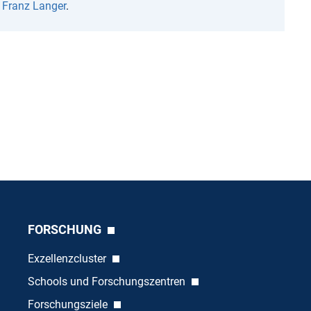
n
Franz Langer
.
FORSCHUNG
Exzellenzcluster
Schools und Forschungszentren
Forschungsziele