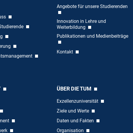
Angebote für unsere Studierenden
uss
Innovation in Lehre und
 Studierende
Weiterbildung
Publikationen und Medienbeiträge
ng
ierung
Kontakt
tätsmanagement
Y
ÜBER DIE TUM
Exzellenzuniversität
Ziele und Werte
ement
Daten und Fakten
werk
Organisation