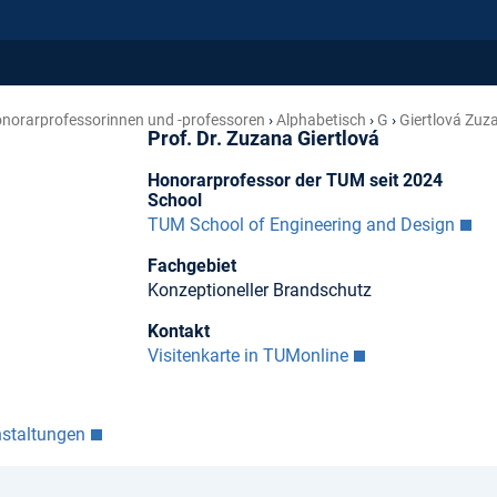
norar­professorinnen und -professoren
Alphabetisch
G
Giertlová Zuz
Prof. Dr. Zuzana Giertlová
Honorarprofessor der TUM seit 2024
School
TUM School of Engineering and Design
Fachgebiet
Konzeptioneller Brandschutz
Kontakt
Visitenkarte in TUMonline
nstaltungen