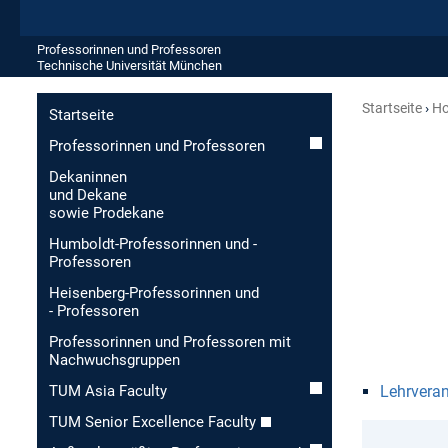
Professorinnen und Professoren
Technische Universität München
Startseite
Ho
Startseite
Professorinnen und Professoren
Dekaninnen
und Dekane
sowie Prodekane
Humboldt-Professorinnen und -
Professoren
Heisenberg-Professorinnen und
- Professoren
Professorinnen und Professoren mit
Nachwuchsgruppen
Lehrvera
TUM Asia Faculty
TUM Senior Excellence Faculty