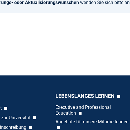
rungs- oder Aktualisierungswünschen
wenden Sie sich bitte a
LEBENSLANGES LERNEN
Executive and Professional
ot
Education
 zur Universität
Angebote für unsere Mitarbeitenden
inschreibung