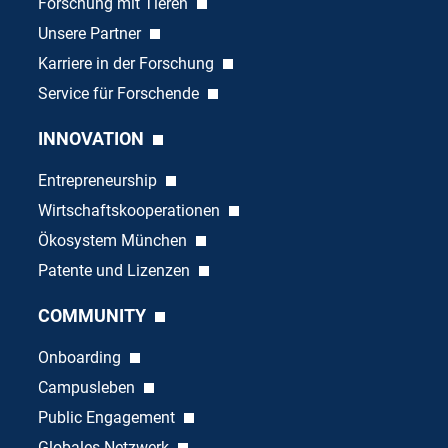
Forschung mit Tieren
Unsere Partner
Karriere in der Forschung
Service für Forschende
INNOVATION
Entrepreneurship
Wirtschaftskooperationen
Ökosystem München
Patente und Lizenzen
COMMUNITY
Onboarding
Campusleben
Public Engagement
Globales Netzwerk