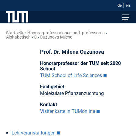
de
en
Startseite
Honorar­professorinnen und -professoren
Alphabetisch
O
Ouzunova Milena
Prof. Dr. Milena Ouzunova
Honorarprofessor der TUM seit 2020
School
TUM School of Life Sciences
Fachgebiet
Molekulare Pflanzenzüchtung
Kontakt
Visitenkarte in TUMonline
Lehrveranstaltungen