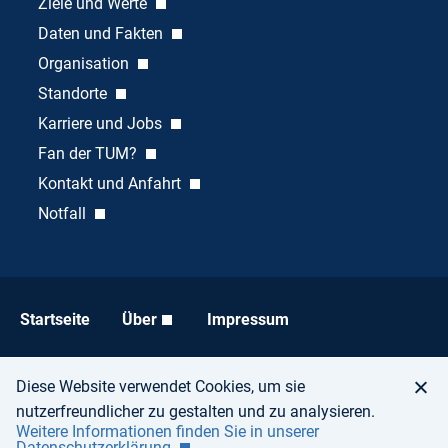
Ziele und Werte
Daten und Fakten
Organisation
Standorte
Karriere und Jobs
Fan der TUM?
Kontakt und Anfahrt
Notfall
Startseite
Über
Impressum
Datenschutz
Barrierefreiheit
Diese Website verwendet Cookies, um sie
nutzerfreundlicher zu gestalten und zu analysieren.
Weitere Informationen finden Sie in unserer
Datenschutzerklärung.