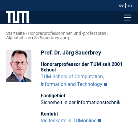
de
en
Startseite
Honorar­professorinnen und -professoren
Alphabetisch
S
Sauerbrey Jörg
Prof. Dr. Jörg Sauerbrey
Honorarprofessor der TUM seit 2001
School
TUM School of Computation,
Information and Technology
Fachgebiet
Sicherheit in der Informationstechnik
Kontakt
Visitenkarte in TUMonline