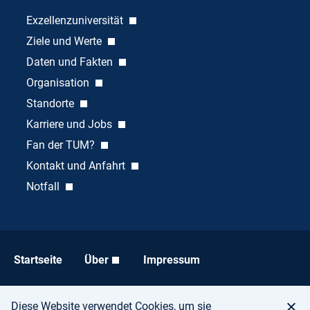
Exzellenzuniversität
Ziele und Werte
Daten und Fakten
Organisation
Standorte
Karriere und Jobs
Fan der TUM?
Kontakt und Anfahrt
Notfall
Startseite
Über
Impressum
Datenschutz
Barrierefreiheit
Diese Website verwendet Cookies, um sie