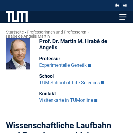
de
en
Startseite
Professorinnen und Professoren
Hrabe de Angelis Martin
Prof. Dr. Martin M. Hrabě de
Angelis
Professur
Experimentelle Genetik
School
TUM School of Life Sciences
Kontakt
Visitenkarte in TUMonline
Wissenschaftliche Laufbahn