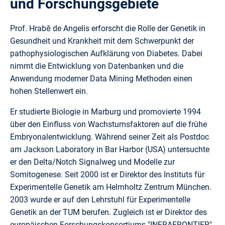
und Forschungsgebiete
Prof. Hrabĕ de Angelis erforscht die Rolle der Genetik in
Gesundheit und Krankheit mit dem Schwerpunkt der
pathophysiologischen Aufklärung von Diabetes. Dabei
nimmt die Entwicklung von Datenbanken und die
Anwendung moderner Data Mining Methoden einen
hohen Stellenwert ein.
Er studierte Biologie in Marburg und promovierte 1994
über den Einfluss von Wachstumsfaktoren auf die frühe
Embryonalentwicklung. Während seiner Zeit als Postdoc
am Jackson Laboratory in Bar Harbor (USA) untersuchte
er den Delta/Notch Signalweg und Modelle zur
Somitogenese. Seit 2000 ist er Direktor des Instituts für
Experimentelle Genetik am Helmholtz Zentrum München.
2003 wurde er auf den Lehrstuhl für Experimentelle
Genetik an der TUM berufen. Zugleich ist er Direktor des
europäischen Forschungskonsortiums "INFRAFRONTIER".