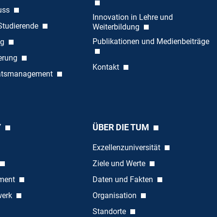
uss
Innovation in Lehre und
 Studierende
Weiterbildung
Publikationen und Medienbeiträge
ng
ierung
Kontakt
tätsmanagement
Y
ÜBER DIE TUM
Exzellenzuniversität
Ziele und Werte
ement
Daten und Fakten
werk
Organisation
Standorte