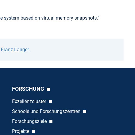
 system based on virtual memory snapshots."
n
Franz Langer
.
FORSCHUNG
Exzellenzcluster
Schools und Forschungszentren
Forschungsziele
Projekte