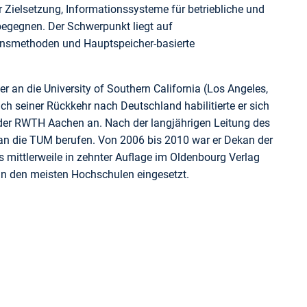
Zielsetzung, Informationssysteme für betriebliche und
egegnen. Der Schwerpunkt liegt auf
ionsmethoden und Hauptspeicher-basierte
 an die University of Southern California (Los Angeles,
h seiner Rückkehr nach Deutschland habilitierte er sich
n der RWTH Aachen an. Nach der langjährigen Leitung des
an die TUM berufen. Von 2006 bis 2010 war er Dekan der
 mittlerweile in zehnter Auflage im Oldenbourg Verlag
an den meisten Hochschulen eingesetzt.