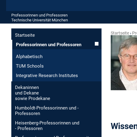
Professorinnen und Professoren
Technische Universität München
Startseite
Pr
Startseite
Professorinnen und Professoren
Alphabetisch
TUM Schools
Integrative Research Institutes
Dekaninnen
und Dekane
sowie Prodekane
Humboldt-Professorinnen und -
Professoren
Heisenberg-Professorinnen und
Wissen
- Professoren