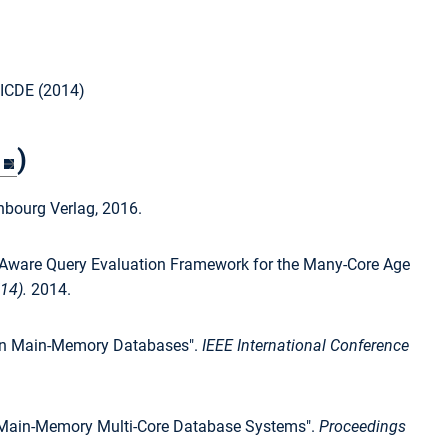
 ICDE (2014)
)
bourg Verlag, 2016.
A-Aware Query Evaluation Framework for the Many-Core Age
'14).
2014.
 in Main-Memory Databases".
IEEE International Conference
n Main-Memory Multi-Core Database Systems".
Proceedings