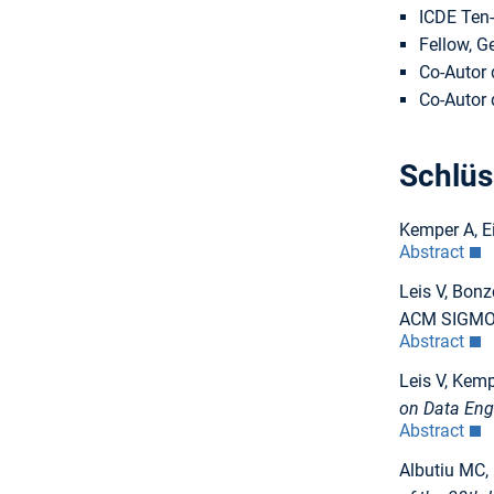
ICDE Ten-
Fellow, G
Co-Autor 
Co-Autor 
Schlüs
Kemper A, Ei
Abstract
Leis V, Bon
ACM SIGMO
Abstract
Leis V, Kem
on Data Eng
Abstract
Albutiu MC,