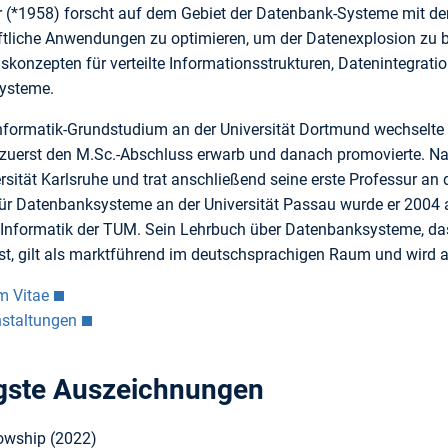
 (*1958) forscht auf dem Gebiet der Datenbank-Systeme mit der 
tliche Anwendungen zu optimieren, um der Datenexplosion zu b
skonzepten für verteilte Informationsstrukturen, Datenintegrat
ysteme.
formatik-Grundstudium an der Universität Dortmund wechselte er
 zuerst den M.Sc.-Abschluss erwarb und danach promovierte. Nac
ersität Karlsruhe und trat anschließend seine erste Professur a
für Datenbanksysteme an der Universität Passau wurde er 2004 
r Informatik der TUM. Sein Lehrbuch über Datenbanksysteme, das
ist, gilt als marktführend im deutschsprachigen Raum und wird 
m Vitae
nstaltungen
gste Auszeichnungen
owship (2022)