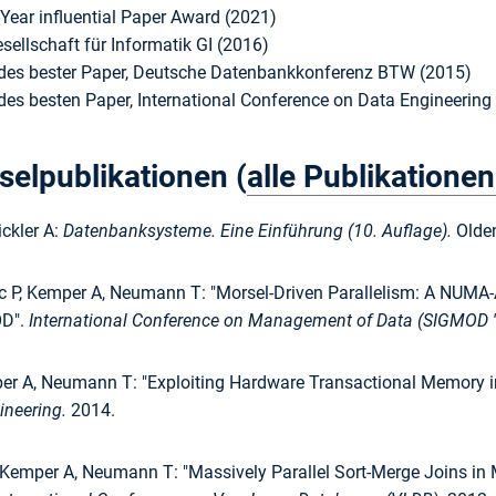
Year influential Paper Award (2021)
esellschaft für Informatik GI (2016)
des bester Paper, Deutsche Datenbankkonferenz BTW (2015)
des besten Paper, International Conference on Data Engineering
selpublikationen (
alle Publikationen
ckler A:
Datenbanksysteme. Eine Einführung (10. Auflage).
Olden
zc P, Kemper A, Neumann T: "Morsel-Driven Parallelism: A NUM
D".
International Conference on Management of Data (SIGMOD 
per A, Neumann T: "Exploiting Hardware Transactional Memory
ineering.
2014.
 Kemper A, Neumann T: "Massively Parallel Sort-Merge Joins i