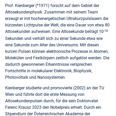
Prof. Kienberger (*1971) forscht auf dem Gebiet der
Attosekundenphysik. Zusammen mit seinem Team
erzeugt er mit hochenergetischen Ultrakurzpulslasern die
kürzesten Lichtpulse der Welt, die eine Dauer von etwa 80
Attosekunden aufweisen. Eine Attosekunde beträgt 10
-18
Sekunden und verhält sich zu einer Sekunde etwa wie
eine Sekunde zum Alter des Universums. Mit diesen
kurzen Pulsen können elektronische Prozesse in Atomen,
Molekülen und Festkörpern zeitlich aufgelöst werden. Die
dadurch gewonnenen Erkenntnisse versprechen
Fortschritte in molekularer Elektronik, Biophysik,
Photovoltaik und Nanosystemen.
Kienberger studierte und promovierte (2002) an der TU
Wien und führte dort die erste Messung von
Attosekundenpulsen durch, für die sein Doktorvater
Ferenc Krausz 2023 den Nobelpreis erhielt. Durch ein
Stipendium der Österreichischen Akademie der