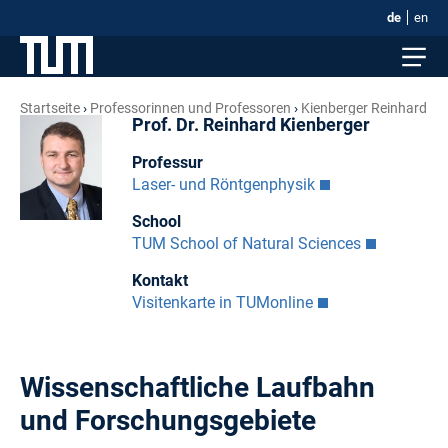
de
en
Startseite
Professorinnen und Professoren
Kienberger Reinhard
Prof. Dr. Reinhard Kienberger
Professur
Laser- und Röntgenphysik
School
TUM School of Natural Sciences
Kontakt
Visitenkarte in TUMonline
Wissenschaftliche Laufbahn
und Forschungsgebiete