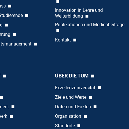
uss
Innovation in Lehre und
 Studierende
Weiterbildung
Publikationen und Medienbeiträge
ng
ierung
Kontakt
tätsmanagement
Y
ÜBER DIE TUM
Exzellenzuniversität
Ziele und Werte
ement
Daten und Fakten
werk
Organisation
Standorte