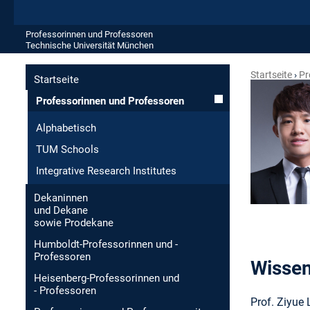
Professorinnen und Professoren
Technische Universität München
Startseite
Pr
Startseite
Professorinnen und Professoren
Alphabetisch
TUM Schools
Integrative Research Institutes
Dekaninnen
und Dekane
sowie Prodekane
Humboldt-Professorinnen und -
Professoren
Wissen
Heisenberg-Professorinnen und
- Professoren
Prof. Ziyue 