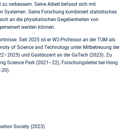
it zu verbessern. Seine Arbeit befasst sich mit
n Systemen. Seine Forschung kombiniert statistisches
sich an die physikalischen Gegebenheiten von
gemeinert werden können.
ntnisse. Seit 2025 ist er W2-Professor an der TUM als
rsity of Science and Technology unter Mitbetreuung der
(2022–2025) und Gastdozent an der GaTech (2023). Zu
ong Science Park (2021–22), Forschungsleiter bei Hong
–20).
ation Society (2023)