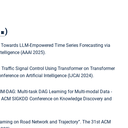
)
CMA: Towards LLM-Empowered Time Series Forecasting via
telligence (AAAI 2025).
ity Traffic Signal Control Using Transformer on Transformer
ference on Artificial Intelligence (IJCAI 2024).
g. “MM-DAG: Multi-task DAG Learning for Multi-modal Data -
 29th ACM SIGKDD Conference on Knowledge Discovery and
n Learning on Road Network and Trajectory”. The 31st ACM