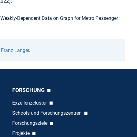
2022).
for Weakly-Dependent Data on Graph for Metro Passenger
n
Franz Langer
.
FORSCHUNG
Exzellenzcluster
Schools und Forschungszentren
Forschungsziele
Projekte