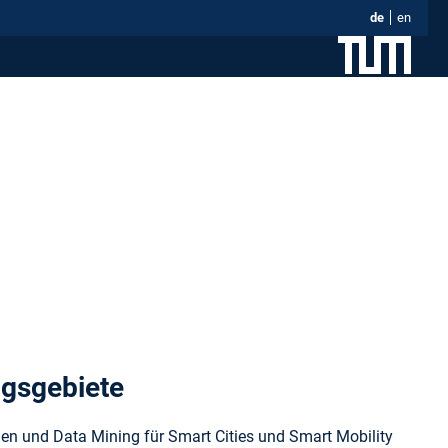
de
en
ngsgebiete
rnen und Data Mining für Smart Cities und Smart Mobility