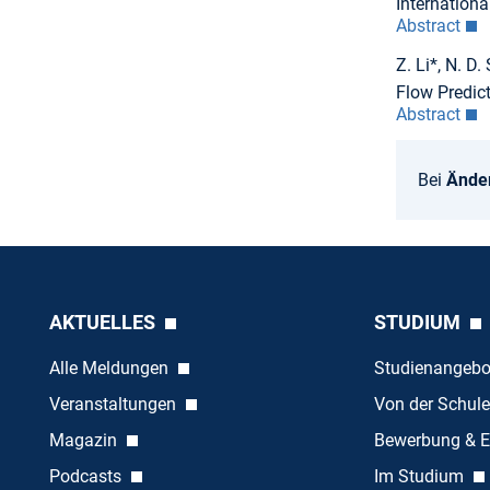
Internation
Abstract
Z. Li*, N. 
Flow Predict
Abstract
Bei
Ände
AKTUELLES
STUDIUM
Alle Meldungen
Studienangeb
Veranstaltungen
Von der Schule
Magazin
Bewerbung & E
Podcasts
Im Studium