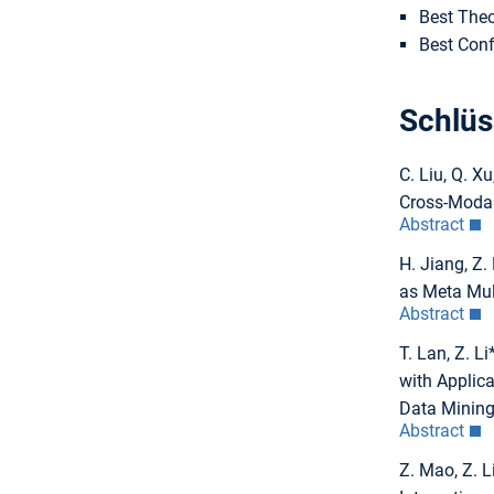
Best Theo
Best Conf
Schlüs
C. Liu, Q. 
Cross-Modali
Abstract
H. Jiang, Z.
as Meta Mult
Abstract
T. Lan, Z. L
with Applic
Data Mining
Abstract
Z. Mao, Z. L