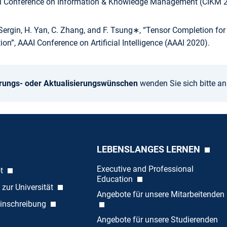
al Conference on Information & Knowledge Management (CIKM 
D. Sergin, H. Yan, C. Zhang, and F. Tsung∗, “Tensor Completion 
ion”, AAAI Conference on Artificial Intelligence (AAAI 2020).
rungs- oder Aktualisierungswünschen
wenden Sie sich bitte a
LEBENSLANGES LERNEN
Executive and Professional
ot
Education
 zur Universität
Angebote für unsere Mitarbeitenden
inschreibung
Angebote für unsere Studierenden