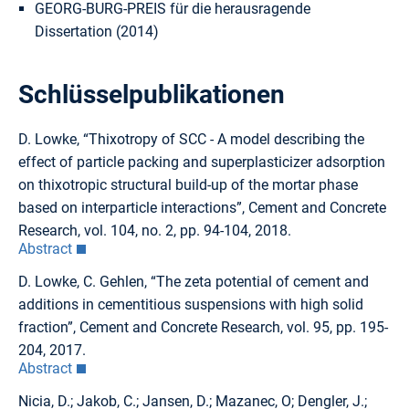
GEORG-BURG-PREIS für die herausragende
Dissertation (2014)
Schlüsselpublikationen
D. Lowke, “Thixotropy of SCC - A model describing the
effect of particle packing and superplasticizer adsorption
on thixotropic structural build-up of the mortar phase
based on interparticle interactions”, Cement and Concrete
Research, vol. 104, no. 2, pp. 94-104, 2018.
Abstract
D. Lowke, C. Gehlen, “The zeta potential of cement and
additions in cementitious suspensions with high solid
fraction”, Cement and Concrete Research, vol. 95, pp. 195-
204, 2017.
Abstract
Nicia, D.; Jakob, C.; Jansen, D.; Mazanec, O; Dengler, J.;