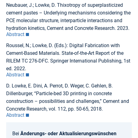
Neubauer, J.; Lowke, D. Thixotropy of superplasticized
cement pastes – Underlying mechanisms considering the
PCE molecular structure, interparticle interactions and
hydration kinetics, Cement and Concrete Research. 2023.
Abstract
Roussel, N.; Lowke, D. (Eds.): Digital Fabrication with
Cement-Based Materials. State-of-the-Art Report of the
RILEM TC 276-DFC. Springer International Publishing, 1st
ed. 2022.
Abstract
D. Lowke, E. Dini, A. Perrot, D. Weger, C. Gehlen, B.
Dillenburger, “Particle-bed 3D printing in concrete
construction – possibilities and challenges,” Cement and
Concrete Research, vol. 112, pp. 50-65, 2018.
Abstract
Bei
Änderungs- oder Aktualisierungswünschen