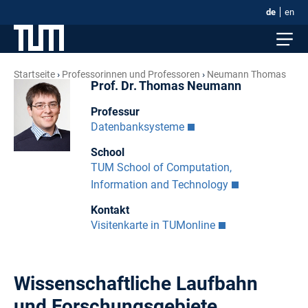
de
en
Startseite
Professorinnen und Professoren
Neumann Thomas
Prof. Dr. Thomas Neumann
Professur
Datenbanksysteme
School
TUM School of Computation,
Information and Technology
Kontakt
Visitenkarte in TUMonline
Wissenschaftliche Laufbahn
und Forschungsgebiete