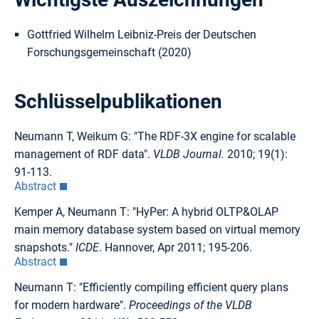
Gottfried Wilhelm Leibniz-Preis der Deutschen
Forschungsgemeinschaft (2020)
Schlüsselpublikationen
Neumann T, Weikum G: "The RDF-3X engine for scalable
management of RDF data".
VLDB Journal.
2010; 19(1):
91-113.
Abstract
Kemper A, Neumann T: "HyPer: A hybrid OLTP&OLAP
main memory database system based on virtual memory
snapshots."
ICDE
. Hannover, Apr 2011; 195-206.
Abstract
Neumann T: "Efficiently compiling efficient query plans
for modern hardware".
Proceedings of the VLDB