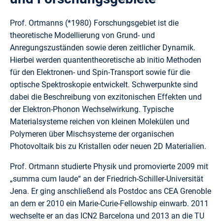
Prof. Ortmanns (*1980) Forschungsgebiet ist die
theoretische Modellierung von Grund- und
Anregungszuständen sowie deren zeitlicher Dynamik.
Hierbei werden quantentheoretische ab initio Methoden
für den Elektronen- und Spin-Transport sowie für die
optische Spektroskopie entwickelt. Schwerpunkte sind
dabei die Beschreibung von exzitonischen Effekten und
der Elektron-Phonon Wechselwirkung. Typische
Materialsysteme reichen von kleinen Molekülen und
Polymeren über Mischsysteme der organischen
Photovoltaik bis zu Kristallen oder neuen 2D Materialien.
Prof. Ortmann studierte Physik und promovierte 2009 mit
„summa cum laude“ an der Friedrich-Schiller-Universität
Jena. Er ging anschließend als Postdoc ans CEA Grenoble
an dem er 2010 ein Marie-Curie-Fellowship einwarb. 2011
wechselte er an das ICN2 Barcelona und 2013 an die TU