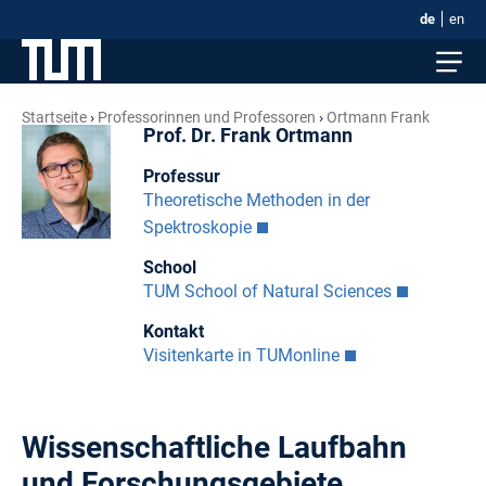
de
en
Startseite
Professorinnen und Professoren
Ortmann Frank
Prof. Dr. Frank Ortmann
Professur
Theoretische Methoden in der
Spektroskopie
School
TUM School of Natural Sciences
Kontakt
Visitenkarte in TUMonline
Wissenschaftliche Laufbahn
und Forschungsgebiete