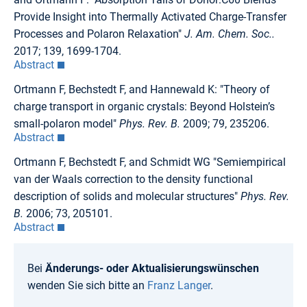
Provide Insight into Thermally Activated Charge-Transfer
Processes and Polaron Relaxation"
J. Am. Chem. Soc..
2017; 139, 1699-1704.
Abstract
Ortmann F, Bechstedt F, and Hannewald K: "Theory of
charge transport in organic crystals: Beyond Holstein’s
small-polaron model"
Phys. Rev. B.
2009; 79, 235206.
Abstract
Ortmann F, Bechstedt F, and Schmidt WG "Semiempirical
van der Waals correction to the density functional
description of solids and molecular structures"
Phys. Rev.
B.
2006; 73, 205101.
Abstract
Bei
Änderungs- oder Aktualisierungswünschen
wenden Sie sich bitte an
Franz Langer
.