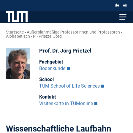
de
en
Startseite
Außerplanmäßige Professorinnen und Professoren
Alphabetisch
P
Prietzel Jörg
Prof. Dr. Jörg Prietzel
Fachgebiet
Bodenkunde
School
TUM School of Life Sciences
Kontakt
Visitenkarte in TUMonline
Wissenschaftliche Laufbahn