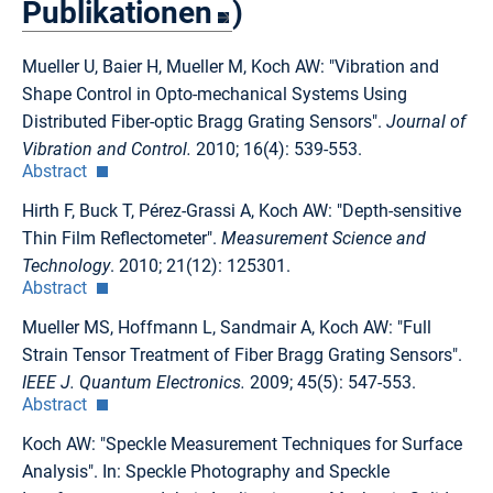
Publikationen
)
Mueller U, Baier H, Mueller M, Koch AW: "Vibration and
Shape Control in Opto-mechanical Systems Using
Distributed Fiber-optic Bragg Grating Sensors".
Journal of
Vibration and Control.
2010; 16(4): 539-553.
Abstract
Hirth F, Buck T, Pérez-Grassi A, Koch AW: "Depth-sensitive
Thin Film Reflectometer".
Measurement Science and
Technology
. 2010; 21(12): 125301.
Abstract
Mueller MS, Hoffmann L, Sandmair A, Koch AW: "Full
Strain Tensor Treatment of Fiber Bragg Grating Sensors".
IEEE J. Quantum Electronics.
2009; 45(5): 547-553.
Abstract
Koch AW: "Speckle Measurement Techniques for Surface
Analysis". In: Speckle Photography and Speckle