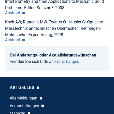
Interferometry and their Applications to Mechanic Solid
Problems. Editor: Salazar F. 2008.
Abstract
Koch AW; Ruprecht MW, Toedter O, Häusler G: Optische
Messtechnik an technischen Oberflächen. Renningen-
Malmsheim: Expert-Verlag, 1998.
Abstract
Bei
Änderungs- oder Aktualisierungswünschen
wenden Sie sich bitte an
Franz Langer
.
AKTUELLES
Alle Meldungen
Veranstaltungen
Magazin