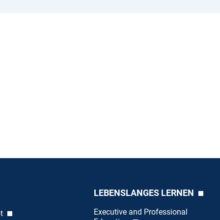
LEBENSLANGES LERNEN
Executive and Professional
ot