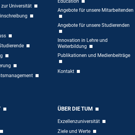
Education
 zur Universität
Angebote für unsere Mitarbeitenden
inschreibung
Angebote für unsere Studierenden
uss
Innovation in Lehre und
 Studierende
Weiterbildung
Publikationen und Medienbeiträge
ng
ierung
Kontakt
tätsmanagement
Y
ÜBER DIE TUM
Exzellenzuniversität
Ziele und Werte