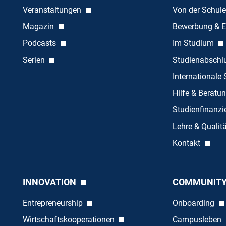
Veranstaltungen
Von der Schule
Magazin
Bewerbung & E
Podcasts
Im Studium
Serien
Studienabschl
Internationale
Hilfe & Beratu
Studienfinanz
Lehre & Quali
Kontakt
INNOVATION
COMMUNIT
Entrepreneurship
Onboarding
Wirtschaftskooperationen
Campusleben