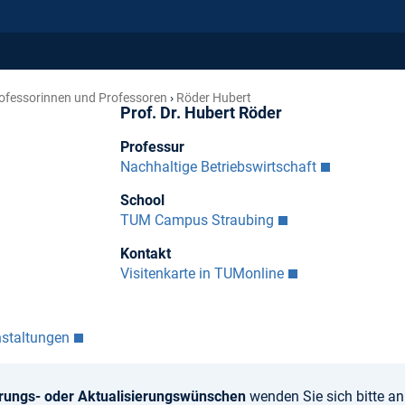
ofessorinnen und Professoren
Röder Hubert
Prof. Dr. Hubert Röder
Professur
Nachhaltige Betriebswirtschaft
School
TUM Campus Straubing
Kontakt
Visitenkarte in TUMonline
nstaltungen
rungs- oder Aktualisierungswünschen
wenden Sie sich bitte a