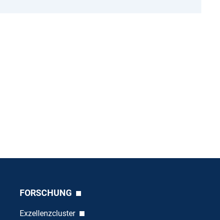
FORSCHUNG
Exzellenzcluster