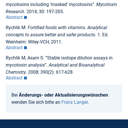
mycotoxins including ‘masked’ mycotoxins”.
Mycotoxin
Research.
2014; 30: 197-205.
Abstract
Rychlik M:
Fortified foods with vitamins. Analytical
concepts to assure better and safer products.
1. Ed.
Weinheim: Wiley-VCH, 2011.
Abstract
Rychlik M, Asam S: “Stable isotope dilution assays in
mycotoxin analysis”.
Analytical and Bioanalytical
Chemistry
. 2008; 390(2): 617-628.
Abstract
Bei
Änderungs- oder Aktualisierungswünschen
wenden Sie sich bitte an
Franz Langer
.