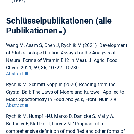
(1997)
Schlüsselpublikationen (
alle
Publikationen
)
Wang M, Asam S, Chen J, Rychlik M (2021) Development
of Stable Isotope Dilution Assays for the Analysis of
Natural Forms of Vitamin B12 in Meat. J. Agric. Food
Chem. 2021, 69, 36, 10722–10730.
Abstract
Rychlik M, Schmitt-Kopplin (2020) Reading from the
Crystal Ball: The Laws of Moore and Kurzweil Applied to
Mass Spectrometry in Food Analysis, Front. Nutr. 7:9.
Abstract
Rychlik M, Humpf H-U, Marko D, Dänicke S, Mally A,
Berthiller F, Klaffke H, Lorenz N: “Proposal of a
comprehensive definition of modified and other forms of