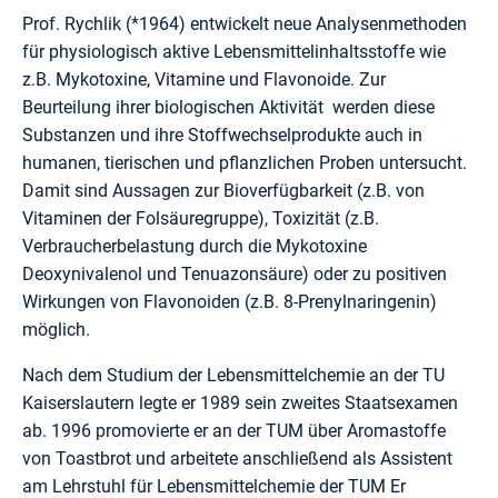
Prof. Rychlik (*1964) entwickelt neue Analysenmethoden
für physiologisch aktive Lebensmittelinhaltsstoffe wie
z.B. Mykotoxine, Vitamine und Flavonoide. Zur
Beurteilung ihrer biologischen Aktivität werden diese
Substanzen und ihre Stoffwechselprodukte auch in
humanen, tierischen und pflanzlichen Proben untersucht.
Damit sind Aussagen zur Bioverfügbarkeit (z.B. von
Vitaminen der Folsäuregruppe), Toxizität (z.B.
Verbraucherbelastung durch die Mykotoxine
Deoxynivalenol und Tenuazonsäure) oder zu positiven
Wirkungen von Flavonoiden (z.B. 8-Prenylnaringenin)
möglich.
Nach dem Studium der Lebensmittelchemie an der TU
Kaiserslautern legte er 1989 sein zweites Staatsexamen
ab. 1996 promovierte er an der TUM über Aromastoffe
von Toastbrot und arbeitete anschließend als Assistent
am Lehrstuhl für Lebensmittelchemie der TUM Er