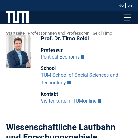
de
en
Startseite
Professorinnen und Professoren
Seidl Timo
Prof. Dr. Timo Seidl
Professur
Political Economy
School
TUM School of Social Sciences and
Technology
Kontakt
Visitenkarte in TUMonline
Wissenschaftliche Laufbahn
und Forschungsgebiete