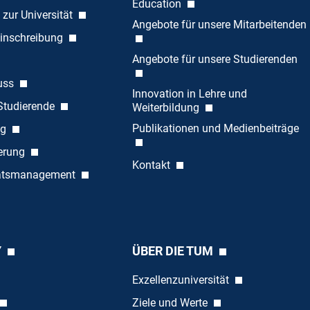
Education
 zur Universität
Angebote für unsere Mitarbeitenden
inschreibung
Angebote für unsere Studierenden
uss
Innovation in Lehre und
 Studierende
Weiterbildung
Publikationen und Medienbeiträge
ng
ierung
Kontakt
tätsmanagement
Y
ÜBER DIE TUM
Exzellenzuniversität
Ziele und Werte