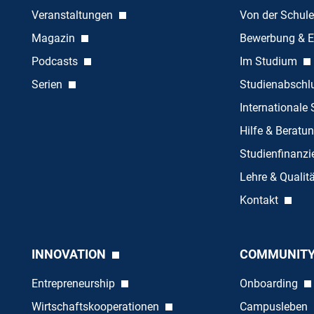
Veranstaltungen
Von der Schule
Magazin
Bewerbung & E
Podcasts
Im Studium
Serien
Studienabschl
Internationale
Hilfe & Beratu
Studienfinanz
Lehre & Quali
Kontakt
INNOVATION
COMMUNIT
Entrepreneurship
Onboarding
Wirtschaftskooperationen
Campusleben