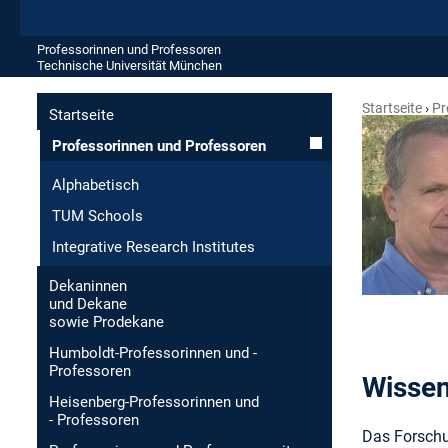
Professorinnen und Professoren
Technische Universität München
Startseite
Pr
Startseite
Professorinnen und Professoren
Alphabetisch
TUM Schools
Integrative Research Institutes
Dekaninnen
und Dekane
sowie Prodekane
Humboldt-Professorinnen und -
Professoren
Wissen
Heisenberg-Professorinnen und
- Professoren
Das Forschu