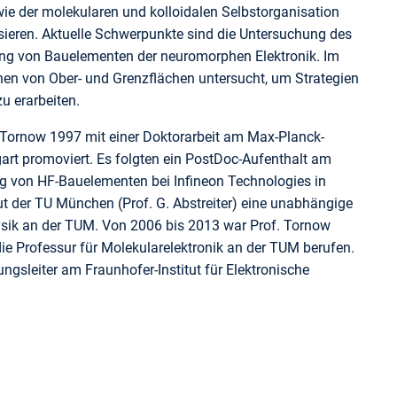
 der molekularen und kolloidalen Selbstorganisation
isieren. Aktuelle Schwerpunkte sind die Untersuchung des
lung von Bauelementen der neuromorphen Elektronik. Im
nen von Ober- und Grenzflächen untersucht, um Strategien
zu erarbeiten.
Tornow 1997 mit einer Doktorarbeit am Max-Planck-
ttgart promoviert. Es folgten ein PostDoc-Aufenthalt am
ung von HF-Bauelementen bei Infineon Technologies in
ut der TU München (Prof. G. Abstreiter) eine unabhängige
sik an der TUM. Von 2006 bis 2013 war Prof. Tornow
ie Professur für Molekularelektronik an der TUM berufen.
ngsleiter am Fraunhofer-Institut für Elektronische