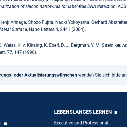
alization of silicon nanowires for label-free DNA detection
, ACS
 Kenji Arinaga, Shozo Fujita, Naoki Yokoyama, Gerhard Abstreit
 Metal Surface
, Nano Letters 4, 2441 (2004).
 Weiss, K. v. Klitzing, K. Eberl, D. J. Bergman, Y. M. Strelniker,
An
ett. 77, 147 (1996).
rungs- oder Aktualisierungswünschen
wenden Sie sich bitte a
LEBENSLANGES LERNEN
Executive and Professional
ot