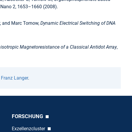
 Nano 2, 1653–1660 (2008).
er, and Marc Tornow,
Dynamic Electrical Switching of DNA
isotropic Magnetoresistance of a Classical Antidot Array
,
n
Franz Langer
.
FORSCHUNG
Exzellenzcluster