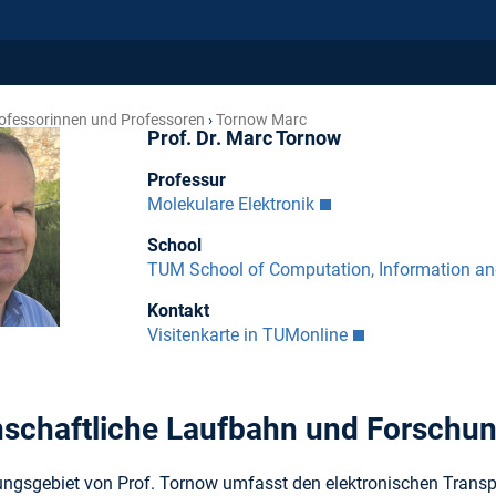
ofessorinnen und Professoren
Tornow Marc
Prof. Dr. Marc Tornow
Professur
Molekulare Elektronik
School
TUM School of Computation, Information a
Kontakt
Visitenkarte in TUMonline
schaftliche Laufbahn und Forschu
ngsgebiet von Prof. Tornow umfasst den elektronischen Transpor