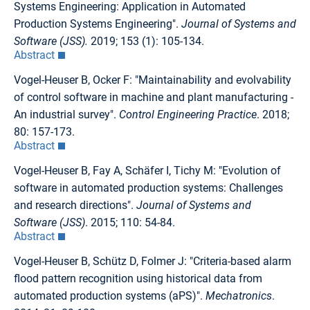
Systems Engineering: Application in Automated
Production Systems Engineering".
Journal of Systems and
Software (JSS).
2019; 153 (1): 105-134.
Abstract
Vogel-Heuser B, Ocker F: "Maintainability and evolvability
of control software in machine and plant manufacturing -
An industrial survey".
Control Engineering Practice
. 2018;
80: 157-173.
Abstract
Vogel-Heuser B, Fay A, Schäfer I, Tichy M: "Evolution of
software in automated production systems: Challenges
and research directions".
Journal of Systems and
Software (JSS)
. 2015; 110: 54-84.
Abstract
Vogel-Heuser B, Schütz D, Folmer J: "Criteria-based alarm
flood pattern recognition using historical data from
automated production systems (aPS)".
Mechatronics
.