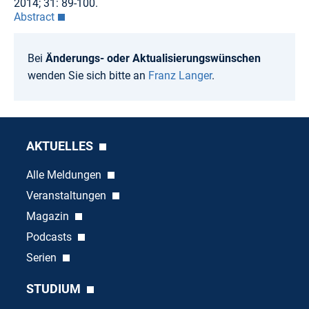
2014; 31: 89-100.
Abstract
Bei
Änderungs- oder Aktualisierungswünschen
wenden Sie sich bitte an
Franz Langer
.
AKTUELLES
Alle Meldungen
Veranstaltungen
Magazin
Podcasts
Serien
STUDIUM