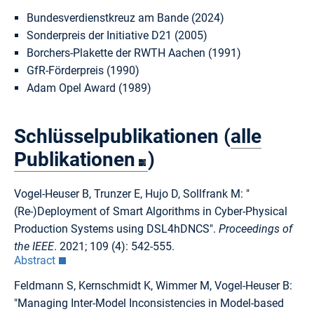
Bundesverdienstkreuz am Bande (2024)
Sonderpreis der Initiative D21 (2005)
Borchers-Plakette der RWTH Aachen (1991)
GfR-Förderpreis (1990)
Adam Opel Award (1989)
Schlüsselpublikationen (
alle
Publikationen
)
Vogel-Heuser B, Trunzer E, Hujo D, Sollfrank M: "
(Re-)Deployment of Smart Algorithms in Cyber-Physical
Production Systems using DSL4hDNCS".
Proceedings of
the IEEE
. 2021; 109 (4): 542-555.
Abstract
Feldmann S, Kernschmidt K, Wimmer M, Vogel-Heuser B:
"Managing Inter-Model Inconsistencies in Model-based