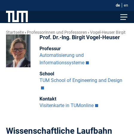
de
en
Startseite
Professorinnen und Professoren
Vogel-Heuser Birgit
Prof. Dr.-Ing. Birgit Vogel-Heuser
Professur
Automatisierung und
Informationssysteme
School
TUM School of Engineering and Design
Kontakt
Visitenkarte in TUMonline
Wissenschaftliche Laufbahn