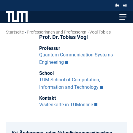
de
en
Startseite
Professorinnen und Professoren
Vogl Tobias
Prof. Dr. Tobias Vogl
Professur
Quantum Communication Systems
Engineering
School
TUM School of Computation,
Information and Technology
Kontakt
Visitenkarte in TUMonline
Bei
Änderungs- oder Aktualisierungswünschen