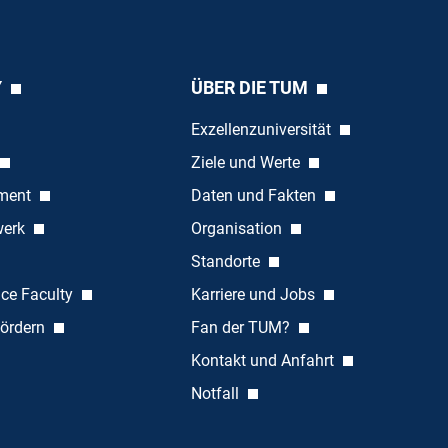
Y
ÜBER DIE TUM
Exzellenzuniversität
Ziele und Werte
ement
Daten und Fakten
werk
Organisation
Standorte
nce Faculty
Karriere und Jobs
ördern
Fan der TUM?
Kontakt und Anfahrt
Notfall