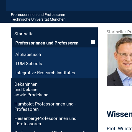
Professorinnen und Professoren
Technische Universität München
Startseite
Pr
Startseite
Professorinnen und Professoren
Alphabetisch
TUM Schools
Integrative Research Institutes
Dekaninnen
und Dekane
sowie Prodekane
Humboldt-Professorinnen und -
Professoren
Wissen
Heisenberg-Professorinnen und
- Professoren
Prof. Wurste