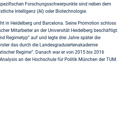
ine spezifischen Forschungsschwerpunkte sind neben dem
liche Intelligenz (AI) oder Biotechnologie.
echt in Heidelberg und Barcelona. Seine Promotion schloss
er Mitarbeiter an der Universität Heidelberg beschäftigt.
d Regimetyp“ auf und legte drei Jahre später die
Wurster das durch die Landesgraduiertenakademie
atischer Regime“. Danach war er von 2015 bis 2016
icy Analysis an der Hochschule für Politik München der TUM.