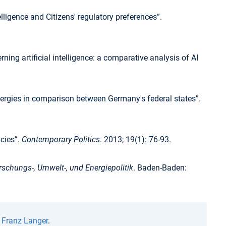
telligence and Citizens' regulatory preferences”.
rning artificial intelligence: a comparative analysis of AI
rgies in comparison between Germany's federal states”.
cies”.
Contemporary Politics
. 2013; 19(1): 76-93.
rschungs-, Umwelt-, und Energiepolitik
. Baden-Baden:
n
Franz Langer
.