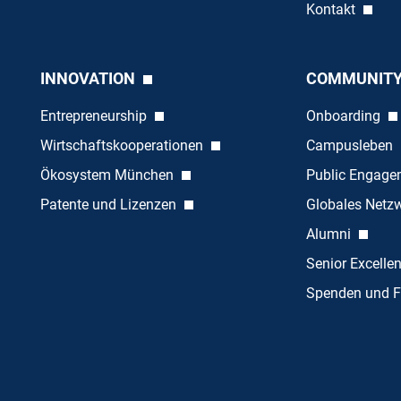
Kontakt
INNOVATION
COMMUNIT
Entrepreneurship
Onboarding
Wirtschaftskooperationen
Campusleben
Ökosystem München
Public Engag
Patente und Lizenzen
Globales Netz
Alumni
Senior Excelle
Spenden und F