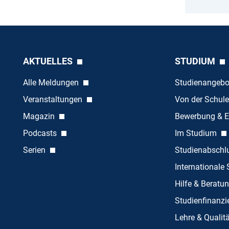
AKTUELLES
STUDIUM
Alle Meldungen
Studienangeb
Veranstaltungen
Von der Schule
Magazin
Bewerbung & E
Podcasts
Im Studium
Serien
Studienabschl
Internationale
Hilfe & Beratu
Studienfinanz
Lehre & Quali