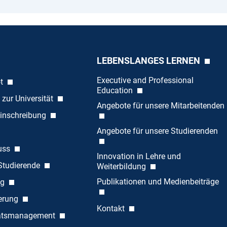
LEBENSLANGES LERNEN
Executive and Professional
ot
Education
 zur Universität
Angebote für unsere Mitarbeitenden
inschreibung
Angebote für unsere Studierenden
uss
Innovation in Lehre und
 Studierende
Weiterbildung
Publikationen und Medienbeiträge
ng
ierung
Kontakt
tätsmanagement