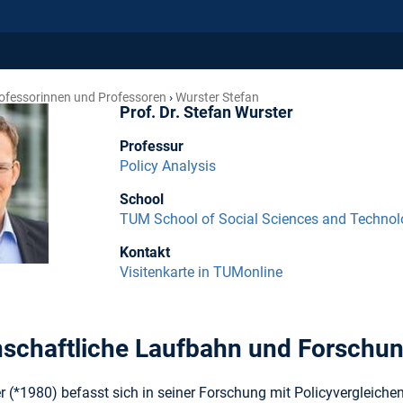
ofessorinnen und Professoren
Wurster Stefan
Prof. Dr. Stefan Wurster
Professur
Policy Analysis
School
TUM School of Social Sciences and Techno
Kontakt
Visitenkarte in TUMonline
schaftliche Laufbahn und Forschu
r (*1980) befasst sich in seiner Forschung mit Policyvergleichen