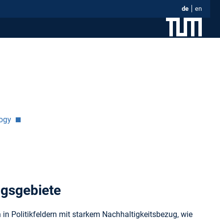
de
en
logy
ngsgebiete
 in Politikfeldern mit starkem Nachhaltigkeitsbezug, wie