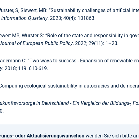
urster, S, Siewert, MB: “Sustainability challenges of artificial in
Information Quarterly
. 2023; 40(4): 101863.
iewert MB, Wurster S: “Role of the state and responsibility in gove
Journal of European Public Policy
. 2022; 29(11): 1–23.
Hagemann C: “Two ways to success - Expansion of renewable ene
y
. 2018; 119: 610-619.
„Comparing ecological sustainability in autocracies and democra
ukunftsvorsorge in Deutschland - Ein Vergleich der Bildungs-, Fo
0.
rungs- oder Aktualisierungswünschen
wenden Sie sich bitte a