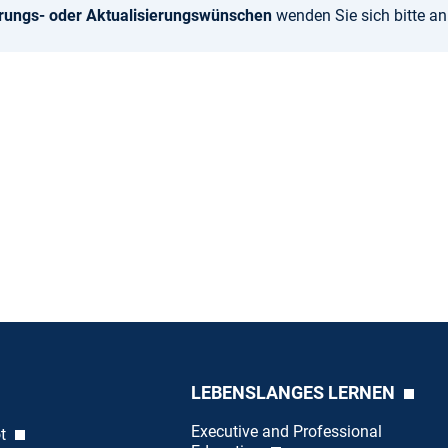
rungs- oder Aktualisierungswünschen
wenden Sie sich bitte a
LEBENSLANGES LERNEN
Executive and Professional
ot