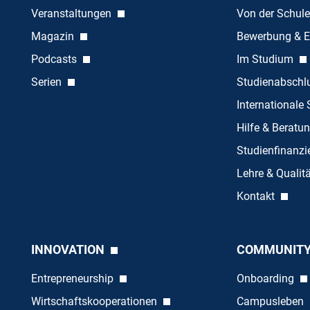
Veranstaltungen
Von der Schule
Magazin
Bewerbung & E
Podcasts
Im Studium
Serien
Studienabschl
Internationale
Hilfe & Beratu
Studienfinanz
Lehre & Quali
Kontakt
INNOVATION
COMMUNIT
Entrepreneurship
Onboarding
Wirtschaftskooperationen
Campusleben