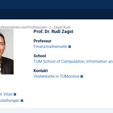
ofessorinnen und Professoren
z
Zagst Rudi
Prof. Dr. Rudi Zagst
Professur
Finanzmathematik
School
TUM School of Computation, Information a
Kontakt
Visitenkarte in TUMonline
m Vitae
nstaltungen