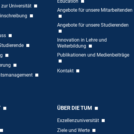
Education
 zur Universität
Angebote für unsere Mitarbeitenden
inschreibung
Angebote für unsere Studierenden
uss
Innovation in Lehre und
 Studierende
Weiterbildung
Publikationen und Medienbeiträge
ng
ierung
Kontakt
tätsmanagement
Y
ÜBER DIE TUM
Exzellenzuniversität
Ziele und Werte