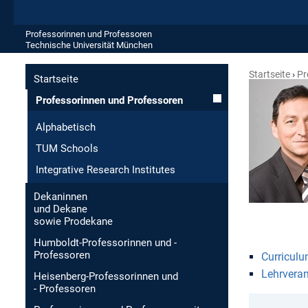
Professorinnen und Professoren
Technische Universität München
Startseite
Pr
Startseite
Professorinnen und Professoren
Alphabetisch
TUM Schools
Integrative Research Institutes
Dekaninnen
und Dekane
sowie Prodekane
Humboldt-Professorinnen und -
Professoren
Curriculu
Lehrvera
Heisenberg-Professorinnen und
- Professoren