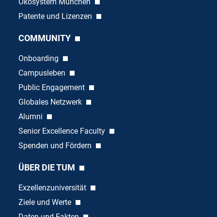
Ökosystem München
Patente und Lizenzen
COMMUNITY
Onboarding
Campusleben
Public Engagement
Globales Netzwerk
Alumni
Senior Excellence Faculty
Spenden und Fördern
ÜBER DIE TUM
Exzellenzuniversität
Ziele und Werte
Daten und Fakten