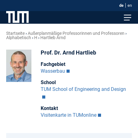
de
en
Startseite
Außerplanmäßige Professorinnen und Professoren
Alphabetisch
H
Hartlieb Arnd
Prof. Dr. Arnd Hartlieb
Fachgebiet
Wasserbau
School
TUM School of Engineering and Design
Kontakt
Visitenkarte in TUMonline