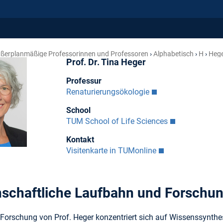
ßerplanmäßige Professorinnen und Professoren
Alphabetisch
H
Hege
Prof. Dr. Tina Heger
Professur
Renaturierungsökologie
School
TUM School of Life Sciences
Kontakt
Visitenkarte in TUMonline
schaftliche Laufbahn und Forschu
e Forschung von Prof. Heger konzentriert sich auf Wissenssynth