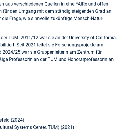
en aus verschiedenen Quellen in eine FAIRe und offen
sich für den Umgang mit dem ständig steigenden Grad an
 die Frage, wie sinnvolle zukünftige Mensch-Natur-
der TUM. 2011/12 war sie an der University of California,
litiert. Seit 2021 leitet sie Forschungsprojekte am
und 2024/25 war sie Gruppenleiterin am Zentrum für
nmäßige Professorin an der TUM und Honorarprofessorin an
lefeld (2024)
icultural Systems Center, TUM) (2021)