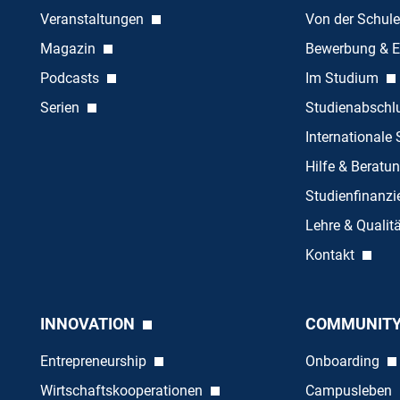
Veranstaltungen
Von der Schule
Magazin
Bewerbung & E
Podcasts
Im Studium
Serien
Studienabschl
Internationale
Hilfe & Beratu
Studienfinanz
Lehre & Quali
Kontakt
INNOVATION
COMMUNIT
Entrepreneurship
Onboarding
Wirtschaftskooperationen
Campusleben