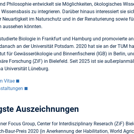
und Philosophie entwickelt sie Möglichkeiten, ökologisches Wiss
 Wissensbasis zu integrieren. Darüber hinaus interessiert sie 
 Neuartigkeit im Naturschutz und in der Renaturierung sowie für
n aussehen könnten.
studierte Biologie in Frankfurt und Hamburg und promovierte an 
danach an der Universität Potsdam. 2020 hat sie an der TUM habi
itut für Gewässerökologie und Binnenfischerei (IGB) in Berlin, 
inäre Forschung (ZiF) in Bielefeld. Seit 2025 ist sie außerpla
a Universität Lüneburg.
m Vitae
nstaltungen
gste Auszeichnungen
iner Focus Group, Center for Interdisziplinary Reserach (ZiF) Bie
ich-Baur-Preis 2020 (in Anerkennung der Habilitation, World Agr