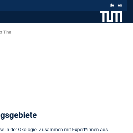
de
en
r Tina
ngsgebiete
ese in der Ökologie. Zusammen mit Expert*innen aus