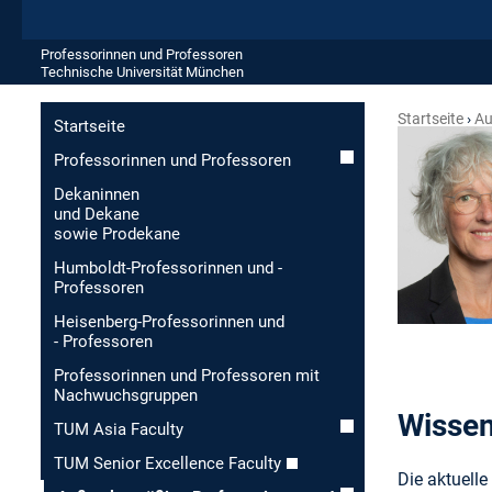
Professorinnen und Professoren
Technische Universität München
Startseite
Au
Startseite
Professorinnen und Professoren
Dekaninnen
und Dekane
sowie Prodekane
Humboldt-Professorinnen und -
Professoren
Heisenberg-Professorinnen und
- Professoren
Professorinnen und Professoren mit
Nachwuchsgruppen
Wissen
TUM Asia Faculty
TUM Senior Excellence Faculty
Die aktuell