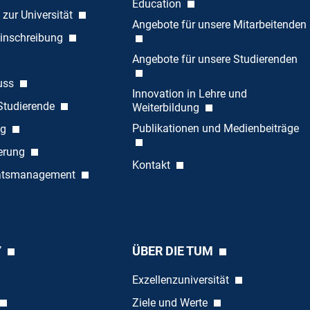
Education
 zur Universität
Angebote für unsere Mitarbeitenden
inschreibung
Angebote für unsere Studierenden
uss
Innovation in Lehre und
 Studierende
Weiterbildung
Publikationen und Medienbeiträge
ng
ierung
Kontakt
tätsmanagement
Y
ÜBER DIE TUM
Exzellenzuniversität
Ziele und Werte